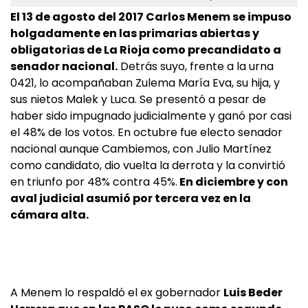
El 13 de agosto del 2017 Carlos Menem se impuso
holgadamente en las primarias abiertas y
obligatorias de La Rioja como precandidato a
senador nacional.
Detrás suyo, frente a la urna
0421, lo acompañaban Zulema María Eva, su hija, y
sus nietos Malek y Luca. Se presentó a pesar de
haber sido impugnado judicialmente y ganó por casi
el 48% de los votos. En octubre fue electo senador
nacional aunque Cambiemos, con Julio Martínez
como candidato, dio vuelta la derrota y la convirtió
en triunfo por 48% contra 45%.
En diciembre y con
aval judicial asumió por tercera vez en la
cámara alta.
A Menem lo respaldó el ex gobernador
Luis Beder