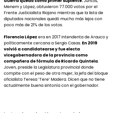
Guerra quedó como primer suplente.
Juntos,
Menem y López, obtuvieron 77.000 votos por el
Frente Justicialista Riojano mientras que la lista de
diputados nacionales quedó mucho más lejos con
poco más de 21% de los votos.
Florencia López
era en 2017 intendenta de Arauco y
políticamente cercana a Sergio Casas.
En 2019
volvió a candidatearse y fue electa
vicegobernadora de la provincia como
compañera de fórmula de Ricardo Quintela
.
Joven, preside la Legislatura provincial donde
compite con el peso de otra mujer, la jefa del bloque
oficialista Teresa ‘Tere’ Madera. Dicen que no tiene
actualmente buena sintonía con el gobernador.