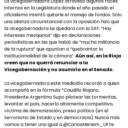
La vicegobernadora López atravesó algunos roces
internos en la Legislatura donde el año pasado el
oficialismo intentó quitarle el manejo de fondos. Sólo
una alianza circunstancial con la oposición hizo que
la vicegobernadora se quedara con la SAF. “Hay
intereses mezquinos” dijo en declaraciones
periodísticas en las que habló de “mucha militancia
de la ruptura” que apuntan a “quebrantar la
institucionalidad de la cámara”.
Aún así, en la Rioja
creen que no querrá renunciar a la
Vicegobernación y no asumiría en el Senado.
La vicegobernadora este mediodía recordó a quien
acompañó en la fórmula: “Caudillo Riojano,
Presidente ⁦Argentino Supo pilotear las tormentas,
levantar el país, hacerlo altamente competitivo,
víctima de demonización, preso político (en el
terrorismo de Estado y en democracia) Nunca más
vamos a tener uno igual a ⁦@CarlosMenem_LR te