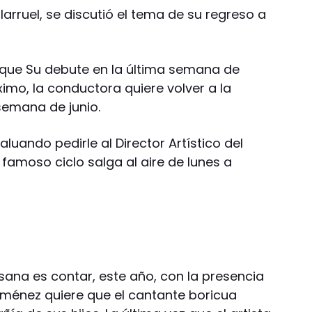
llarruel, se discutió el tema de su regreso a
es que Su debute en la última semana de
óximo, la conductora quiere volver a la
semana de junio.
aluando pedirle al Director Artístico del
 famoso ciclo salga al aire de lunes a
sana es contar, este año, con la presencia
 Giménez quiere que el cantante boricua