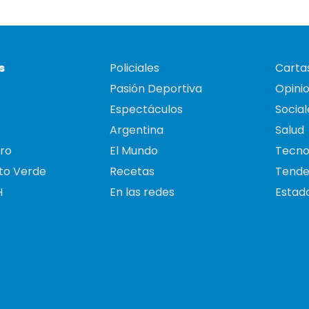
s
Policiales
Cartas
Pasión Deportiva
Opini
Espectáculos
Social
Argentina
Salud
ro
El Mundo
Tecno
to Verde
Recetas
Tende
H
En las redes
Estado