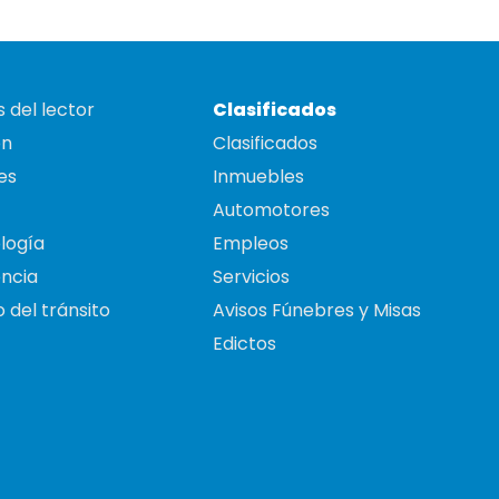
 del lector
Clasificados
on
Clasificados
es
Inmuebles
Automotores
logía
Empleos
ncia
Servicios
 del tránsito
Avisos Fúnebres y Misas
Edictos