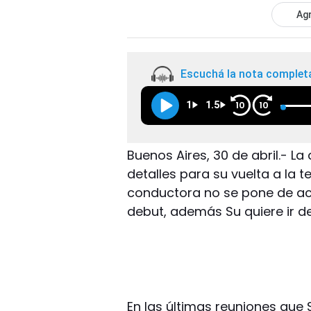
Agr
Escuchá la nota complet
1
1.5
10
10
Buenos Aires, 30 de abril.- La
detalles para su vuelta a la te
conductora no se pone de acu
debut, además Su quiere ir de
En las últimas reuniones que