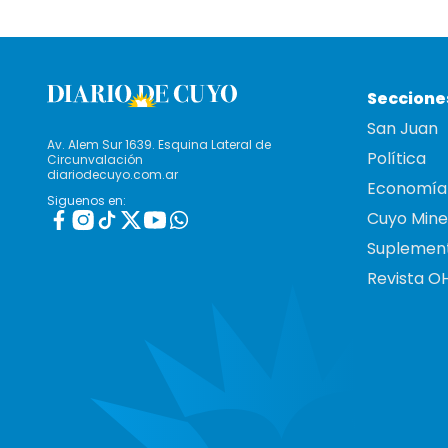
Seccione
San Juan
Av. Alem Sur 1639. Esquina Lateral de
Política
Circunvalación
diariodecuyo.com.ar
Economía
Siguenos en:
Cuyo Mine
Suplemen
Revista O