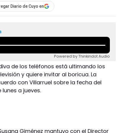
egar Diario de Cuyo en
a
Powered by Thinkindot Audio
 diva de los teléfonos está ultimando los
levisión y quiere invitar al boricua. La
erdo con Villarruel sobre la fecha del
 lunes a jueves.
 Susana Giménez mantuvo con el Director