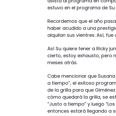
asista al programa en compañí
estuvo en el programa de Su
Recordemos que el año pasad
haber acudido a una prestigi
alquilan sus vientres. Así, fu
Así Su quiere tener a Ricky j
cierto, estoy exhausto, pero n
meses atrás.
Cabe mencionar que Susana y
a tiempo”, el exitoso progra
de la grilla para que Giménez
cómo quedará la grilla, se e
“Justo a tiempo” y luego “Los 
entonces estará llegando a su