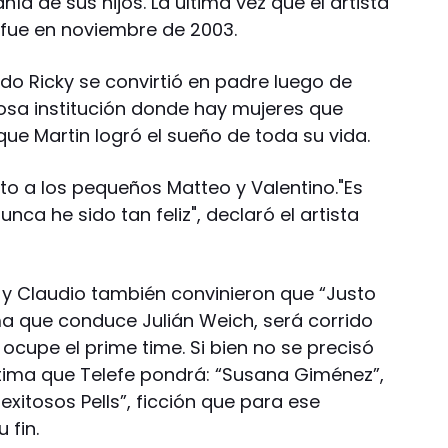
a de sus hijos. La última vez que el artista
 fue en noviembre de 2003.
o Ricky se convirtió en padre luego de
osa institución donde hay mujeres que
e que Martin logró el sueño de toda su vida.
unto a los pequeños Matteo y Valentino."Es
unca he sido tan feliz", declaró el artista
 Claudio también convinieron que “Justo
ma que conduce Julián Weich, será corrido
 ocupe el prime time. Si bien no se precisó
stima que Telefe pondrá: “Susana Giménez”,
exitosos Pells”, ficción que para ese
 fin.