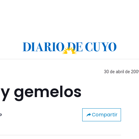
30 de abril de 200
 y gemelos
Compartir
o