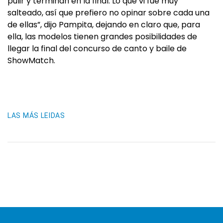
pulir y terminan en la final. Lo que vi fue muy
salteado, así que prefiero no opinar sobre cada una
de ellas”, dijo Pampita, dejando en claro que, para
ella, las modelos tienen grandes posibilidades de
llegar la final del concurso de canto y baile de
ShowMatch.
LAS MÁS LEIDAS