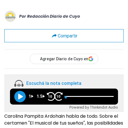
Por
Redacción Diario de Cuyo
Compartir
Agregar Diario de Cuyo en
Escuchá la nota completa
1
1.5
10
10
Powered by Thinkindot Audio
Carolina Pampita Ardohain habla de todo. Sobre el
certamen "El musical de tus sueños", las posibilidades