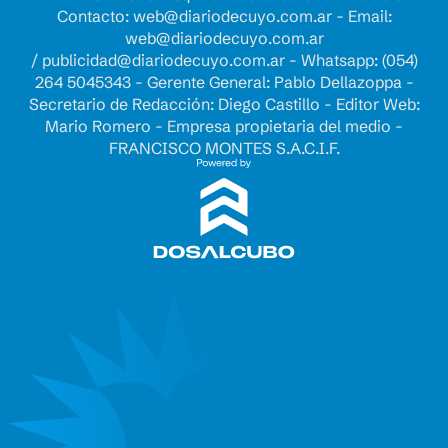
Contacto:
web@diariodecuyo.com.ar
- Email:
web@diariodecuyo.com.ar
/
publicidad@diariodecuyo.com.ar
-
Whatsapp: (054)
264 5045343 - Gerente General: Pablo Dellazoppa -
Secretario de Redacción: Diego Castillo - Editor Web:
Mario Romero - Empresa propietaria del medio -
FRANCISCO MONTES S.A.C.I.F.