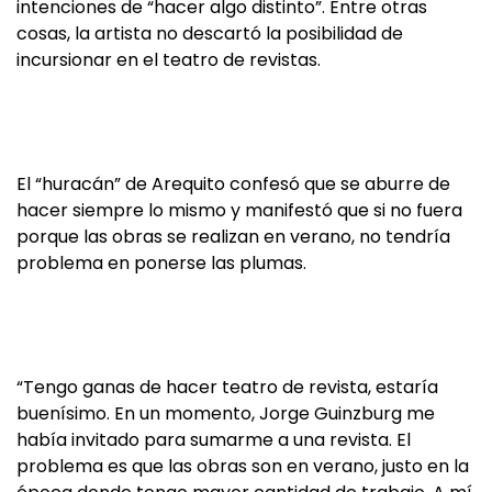
intenciones de “hacer algo distinto”. Entre otras
cosas, la artista no descartó la posibilidad de
incursionar en el teatro de revistas.
El “huracán” de Arequito confesó que se aburre de
hacer siempre lo mismo y manifestó que si no fuera
porque las obras se realizan en verano, no tendría
problema en ponerse las plumas.
“Tengo ganas de hacer teatro de revista, estaría
buenísimo. En un momento, Jorge Guinzburg me
había invitado para sumarme a una revista. El
problema es que las obras son en verano, justo en la