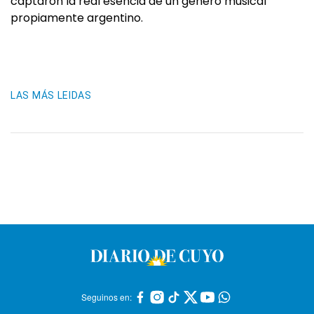
captaron la real esencia de un género musical
propiamente argentino.
LAS MÁS LEIDAS
Seguinos en: