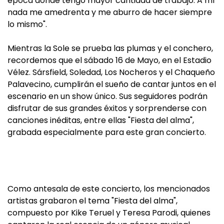
época donde tengo mayor cantidad de trabajo. A mí
nada me amedrenta y me aburro de hacer siempre
lo mismo".
Mientras la Sole se prueba las plumas y el conchero,
recordemos que el sábado 16 de Mayo, en el Estadio
Vélez. Sársfield, Soledad, Los Nocheros y el Chaqueño
Palavecino, cumplirán el sueño de cantar juntos en el
escenario en un show único. Sus seguidores podrán
disfrutar de sus grandes éxitos y sorprenderse con
canciones inéditas, entre ellas "Fiesta del alma",
grabada especialmente para este gran concierto.
Como antesala de este concierto, los mencionados
artistas grabaron el tema "Fiesta del alma",
compuesto por Kike Teruel y Teresa Parodi, quienes