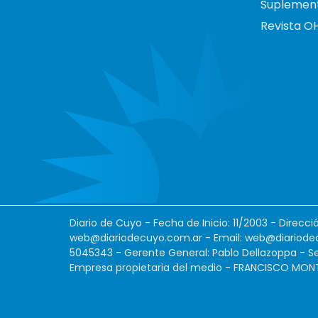
Suplemen
Revista O
Diario de Cuyo - Fecha de Inicio: 11/2003 - Direcc
web@diariodecuyo.com.ar
- Email:
web@diariode
5045343 - Gerente General: Pablo Dellazoppa - Se
Empresa propietaria del medio - FRANCISCO MONTES