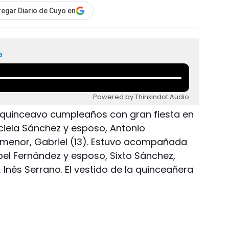
egar Diario de Cuyo en
a
Powered by Thinkindot Audio
u quinceavo cumpleaños con gran fiesta en
aciela Sánchez y esposo, Antonio
menor, Gabriel (13). Estuvo acompañada
bel Fernández y esposo, Sixto Sánchez,
Inés Serrano. El vestido de la quinceañera