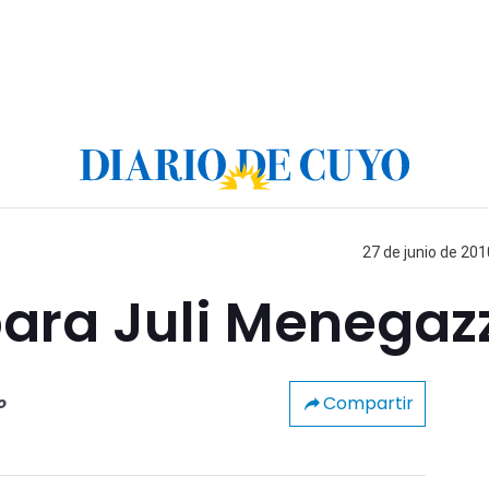
27 de junio de 201
para Juli Menegaz
Compartir
o