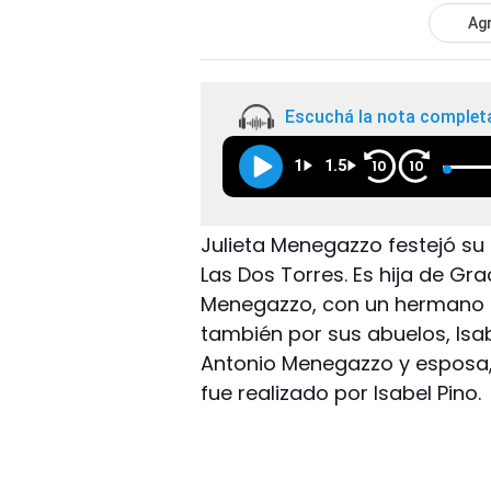
Agr
Escuchá la nota complet
1
1.5
10
10
Julieta Menegazzo festejó s
Las Dos Torres. Es hija de Gr
Menegazzo, con un hermano 
también por sus abuelos, Isa
Antonio Menegazzo y esposa, 
fue realizado por Isabel Pino.