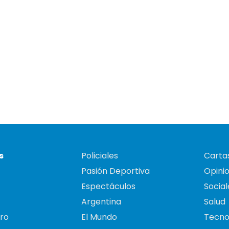
s
Policiales
Cartas
Pasión Deportiva
Opini
Espectáculos
Social
Argentina
Salud
ro
El Mundo
Tecno