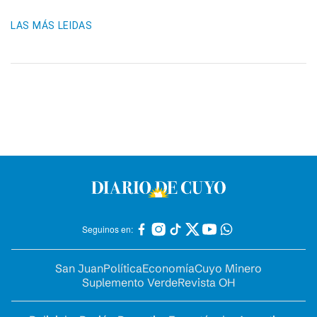
LAS MÁS LEIDAS
Seguinos en:
San Juan
Política
Economía
Cuyo Minero
Suplemento Verde
Revista OH