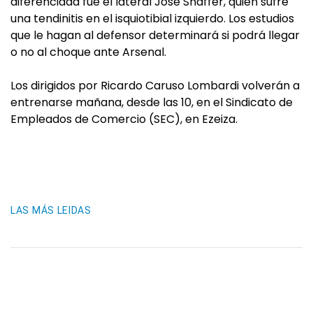
diferenciada fue el lateral José Shaffer, quien sufre
una tendinitis en el isquiotibial izquierdo. Los estudios
que le hagan al defensor determinará si podrá llegar
o no al choque ante Arsenal.
Los dirigidos por Ricardo Caruso Lombardi volverán a
entrenarse mañana, desde las 10, en el Sindicato de
Empleados de Comercio (SEC), en Ezeiza.
LAS MÁS LEIDAS