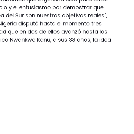
ficio y el entusiasmo por demostrar que
 del Sur son nuestros objetivos reales",
 Nigeria disputó hasta el momento tres
dad que en dos de ellos avanzó hasta los
órico Nwankwo Kanu, a sus 33 años, la idea