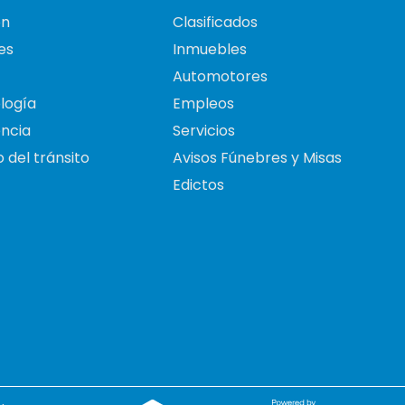
on
Clasificados
es
Inmuebles
Automotores
logía
Empleos
ncia
Servicios
 del tránsito
Avisos Fúnebres y Misas
Edictos