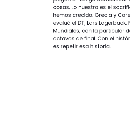
cosas. Lo nuestro es el sacri
hemos crecido. Grecia y Corea
evaluó el DT, Lars Lagerback.
Mundiales, con la particulari
octavos de final. Con el hist
es repetir esa historia.