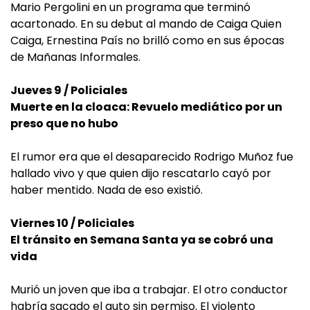
Mario Pergolini en un programa que terminó
acartonado. En su debut al mando de Caiga Quien
Caiga, Ernestina País no brilló como en sus épocas
de Mañanas Informales.
Jueves 9 / Policiales
Muerte en la cloaca: Revuelo mediático por un
preso que no hubo
El rumor era que el desaparecido Rodrigo Muñoz fue
hallado vivo y que quien dijo rescatarlo cayó por
haber mentido. Nada de eso existió.
Viernes 10 / Policiales
El tránsito en Semana Santa ya se cobró una
vida
Murió un joven que iba a trabajar. El otro conductor
habría sacado el auto sin permiso. El violento