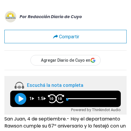
Por
Redacción Diario de Cuyo
Compartir
Agregar Diario de Cuyo en
Escuchá la nota completa
1
1.5
10
10
Powered by Thinkindot Audio
San Juan, 4 de septiembre.- Hoy el departamento
Rawson cumple su 67º aniversario y lo festejó con un