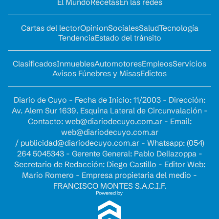
El Mundo
Recetas
En las redes
Cartas del lector
Opinion
Sociales
Salud
Tecnología
Tendencia
Estado del tránsito
Clasificados
Inmuebles
Automotores
Empleos
Servicios
Avisos Fúnebres y Misas
Edictos
Diario de Cuyo - Fecha de Inicio: 11/2003 - Dirección:
Av. Alem Sur 1639. Esquina Lateral de Circunvalación -
Contacto:
web@diariodecuyo.com.ar
- Email:
web@diariodecuyo.com.ar
/
publicidad@diariodecuyo.com.ar
-
Whatsapp: (054)
264 5045343 - Gerente General: Pablo Dellazoppa -
Secretario de Redacción: Diego Castillo - Editor Web:
Mario Romero - Empresa propietaria del medio -
FRANCISCO MONTES S.A.C.I.F.