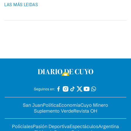
LAS MÁS LEIDAS
Seguinos en:
San Juan
Política
Economía
Cuyo Minero
Suplemento Verde
Revista OH
Policiales
Pasión Deportiva
Espectáculos
Argentina