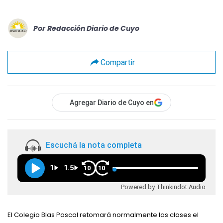
Por
Redacción Diario de Cuyo
Compartir
Agregar Diario de Cuyo en
Escuchá la nota completa
1
1.5
10
10
Powered by Thinkindot Audio
El Colegio Blas Pascal retomará normalmente las clases el