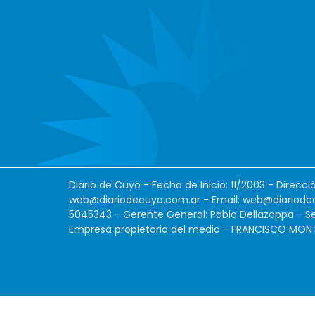
Diario de Cuyo - Fecha de Inicio: 11/2003 - Direcc
web@diariodecuyo.com.ar
- Email:
web@diariode
5045343 - Gerente General: Pablo Dellazoppa - Se
Empresa propietaria del medio - FRANCISCO MONTES