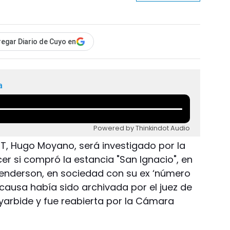
egar Diario de Cuyo en
a
Powered by Thinkindot Audio
GT, Hugo Moyano, será investigado por la
cer si compró la estancia "San Ignacio", en
Henderson, en sociedad con su ex ‘número
causa había sido archivada por el juez de
yarbide y fue reabierta por la Cámara