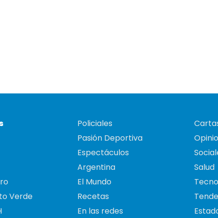
s
Policiales
Cartas
Pasión Deportiva
Opini
Espectáculos
Social
Argentina
Salud
ro
El Mundo
Tecno
to Verde
Recetas
Tende
H
En las redes
Estado