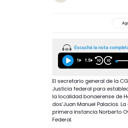
Agr
Escuchá la nota complet
1
1.5
10
10
El secretario general de la C
Justicia federal para estable
la localidad bonaerense de 
dos’Juan Manuel Palacios. La 
primera instancia Norberto O
Federal.