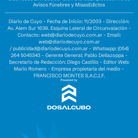
Avisos Fúnebres y Misas
Edictos
Diario de Cuyo - Fecha de Inicio: 11/2003 - Dirección:
Av. Alem Sur 1639. Esquina Lateral de Circunvalación -
Contacto:
web@diariodecuyo.com.ar
- Email:
web@diariodecuyo.com.ar
/
publicidad@diariodecuyo.com.ar
-
Whatsapp: (054)
264 5045343 - Gerente General: Pablo Dellazoppa -
Secretario de Redacción: Diego Castillo - Editor Web:
Mario Romero - Empresa propietaria del medio -
FRANCISCO MONTES S.A.C.I.F.