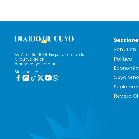
Seccione
San Juan
Av. Alem Sur 1639. Esquina Lateral de
Política
Circunvalación
diariodecuyo.com.ar
Economía
Siguenos en:
Cuyo Mine
Suplemen
Revista O