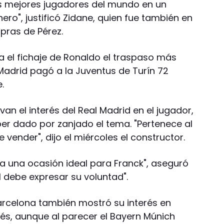
os mejores jugadores del mundo en un
ro", justificó Zidane, quien fue también en
pras de Pérez.
a el fichaje de Ronaldo el traspaso más
l Madrid pagó a la Juventus de Turín 72
.
an el interés del Real Madrid en el jugador,
er dado por zanjado el tema. "Pertenece al
e vender", dijo el miércoles el constructor.
ía una ocasión ideal para Franck", aseguró
l debe expresar su voluntad".
arcelona también mostró su interés en
és, aunque al parecer el Bayern Múnich