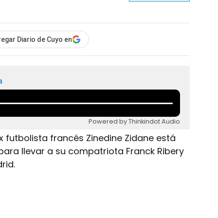
egar Diario de Cuyo en
a
Powered by Thinkindot Audio
 ex futbolista francés Zinedine Zidane está
para llevar a su compatriota Franck Ribery
rid.