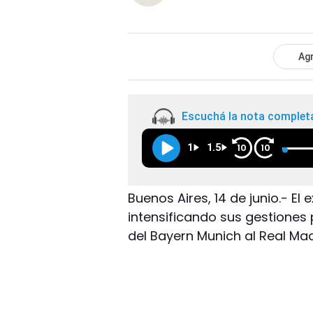
Agr
Escuchá la nota complet
1
1.5
10
10
Buenos Aires, 14 de junio.- El
intensificando sus gestiones 
del Bayern Munich al Real Mad