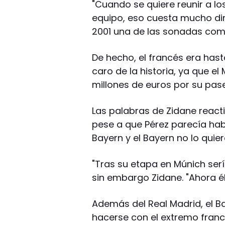
"Cuando se quiere reunir a l
equipo, eso cuesta mucho dine
2001 una de las sonadas com
De hecho, el francés era hast
caro de la historia, ya que e
millones de euros por su pase
Las palabras de Zidane reactiv
pese a que Pérez parecía hab
Bayern y el Bayern no lo quier
"Tras su etapa en Múnich ser
sin embargo Zidane. "Ahora é
Además del Real Madrid, el B
hacerse con el extremo franc