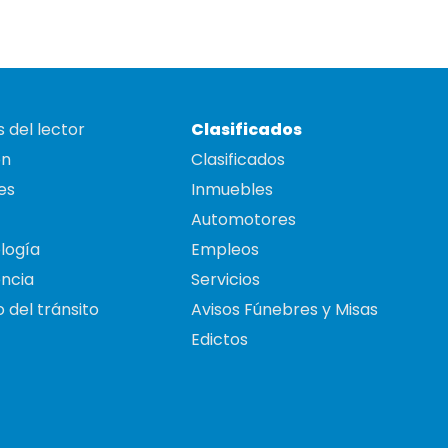
 del lector
Clasificados
on
Clasificados
es
Inmuebles
Automotores
logía
Empleos
ncia
Servicios
 del tránsito
Avisos Fúnebres y Misas
Edictos