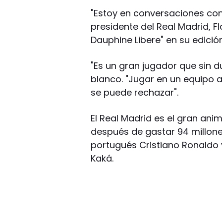
"Estoy en conversaciones con 
presidente del Real Madrid, Fl
Dauphine Libere" en su edici
"Es un gran jugador que sin dud
blanco. "Jugar en un equipo 
se puede rechazar".
El Real Madrid es el gran an
después de gastar 94 millones
portugués Cristiano Ronaldo y
Kaká.