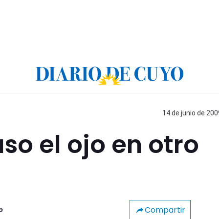
14 de junio de 200
so el ojo en otro
Compartir
o