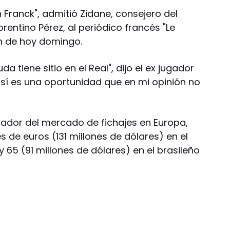
Franck", admitió Zidane, consejero del
orentino Pérez, al periódico francés "Le
ón de hoy domingo.
a tiene sitio en el Real", dijo el ex jugador
así es una oportunidad que en mi opinión no
imador del mercado de fichajes en Europa,
 de euros (131 millones de dólares) en el
 65 (91 millones de dólares) en el brasileño