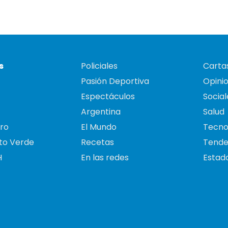
s
Policiales
Cartas
Pasión Deportiva
Opini
Espectáculos
Social
Argentina
Salud
ro
El Mundo
Tecno
to Verde
Recetas
Tende
H
En las redes
Estado