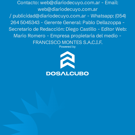
Contacto:
web@diariodecuyo.com.ar
- Email:
web@diariodecuyo.com.ar
/
publicidad@diariodecuyo.com.ar
-
Whatsapp: (054)
264 5045343 - Gerente General: Pablo Dellazoppa -
Secretario de Redacción: Diego Castillo - Editor Web:
Mario Romero - Empresa propietaria del medio -
FRANCISCO MONTES S.A.C.I.F.