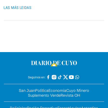
LAS MÁS LEIDAS
Seguinos en:
San Juan
Política
Economía
Cuyo Minero
Suplemento Verde
Revista OH
Policiales
Pasión Deportiva
Espectáculos
Argentina