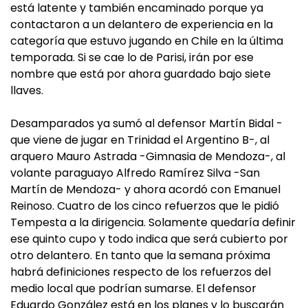
está latente y también encaminado porque ya
contactaron a un delantero de experiencia en la
categoría que estuvo jugando en Chile en la última
temporada. Si se cae lo de Parisi, irán por ese
nombre que está por ahora guardado bajo siete
llaves.
Desamparados ya sumó al defensor Martín Bidal -
que viene de jugar en Trinidad el Argentino B-, al
arquero Mauro Astrada -Gimnasia de Mendoza-, al
volante paraguayo Alfredo Ramírez Silva -San
Martín de Mendoza- y ahora acordó con Emanuel
Reinoso. Cuatro de los cinco refuerzos que le pidió
Tempesta a la dirigencia. Solamente quedaría definir
ese quinto cupo y todo indica que será cubierto por
otro delantero. En tanto que la semana próxima
habrá definiciones respecto de los refuerzos del
medio local que podrían sumarse. El defensor
Eduardo González está en los planes y lo buscarán