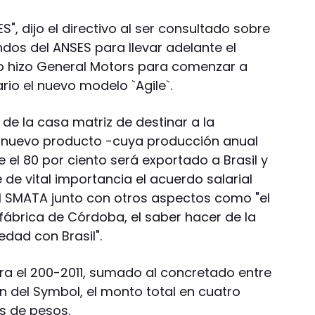
", dijo el directivo al ser consultado sobre
ondos del ANSES para llevar adelante el
 hizo General Motors para comenzar a
rio el nuevo modelo `Agile`.
 de la casa matriz de destinar a la
el nuevo producto -cuya producción anual
 el 80 por ciento será exportado a Brasil y
 de vital importancia el acuerdo salarial
l SMATA junto con otros aspectos como "el
 fábrica de Córdoba, el saber hacer de la
edad con Brasil".
ara el 200-2011, sumado al concretado entre
 del Symbol, el monto total en cuatro
s de pesos.