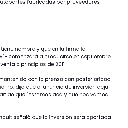
autopartes fabricadas por proveedores
tiene nombre y que en la firma lo
38"- comenzará a producirse en septiembre
venta a principios de 2011.
mantenido con la prensa con posterioridad
rno, dijo que el anuncio de inversión deja
ualt de que "estamos acá y que nos vamos
e Renault señaló que la inversión será aportada