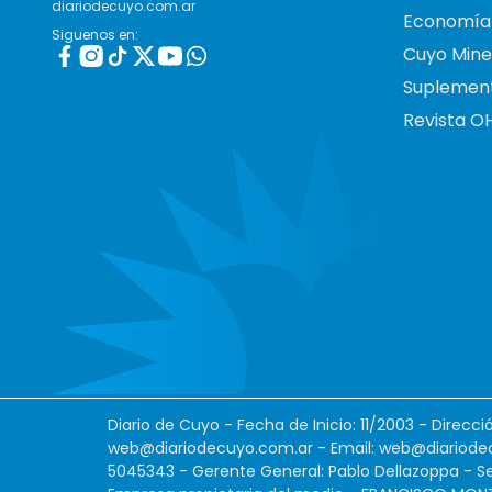
diariodecuyo.com.ar
Economía
Siguenos en:
Cuyo Mine
Suplemen
Revista O
Diario de Cuyo - Fecha de Inicio: 11/2003 - Direcc
web@diariodecuyo.com.ar
- Email:
web@diariode
5045343 - Gerente General: Pablo Dellazoppa - Se