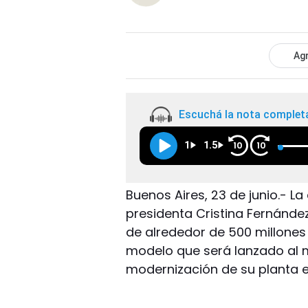
Agr
Escuchá la nota complet
1
1.5
10
10
Buenos Aires, 23 de junio.- L
presidenta Cristina Fernández
de alrededor de 500 millones
modelo que será lanzado al m
modernización de su planta 