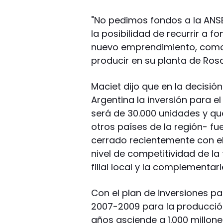
"No pedimos fondos a la ANSES
la posibilidad de recurrir a f
nuevo emprendimiento, como
producir en su planta de Rosa
Maciet dijo que en la decisión
Argentina la inversión para 
será de 30.000 unidades y que
otros países de la región- fue
cerrado recientemente con e
nivel de competitividad de la
filial local y la complementari
Con el plan de inversiones p
2007-2009 para la producción
años asciende a 1.000 millone