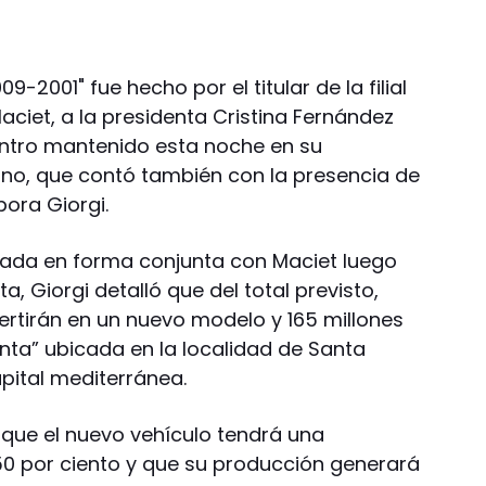
09-2001" fue hecho por el titular de la filial
aciet, a la presidenta Cristina Fernández
entro mantenido esta noche en su
o, que contó también con la presencia de
bora Giorgi.
dada en forma conjunta con Maciet luego
a, Giorgi detalló que del total previsto,
ertirán en un nuevo modelo y 165 millones
nta” ubicada en la localidad de Santa
apital mediterránea.
que el nuevo vehículo tendrá una
 50 por ciento y que su producción generará