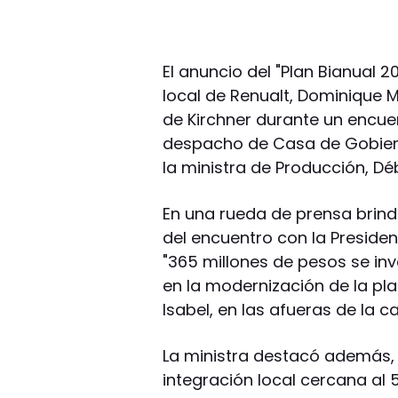
El anuncio del "Plan Bianual 20
local de Renualt, Dominique M
de Kirchner durante un encu
despacho de Casa de Gobiern
la ministra de Producción, Dé
En una rueda de prensa brin
del encuentro con la President
"365 millones de pesos se inv
en la modernización de la pla
Isabel, en las afueras de la c
La ministra destacó además, 
integración local cercana al