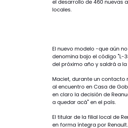
el desarrollo de 460 nuevas 
locales.
El nuevo modelo -que aún no 
denomina bajo el código "L-
del próximo año y saldrá a la 
Maciet, durante un contacto 
al encuentro en Casa de Gobie
en claro la decisión de Rean
a quedar acá" en el país.
El titular de la filial local d
en forma íntegra por Renault.