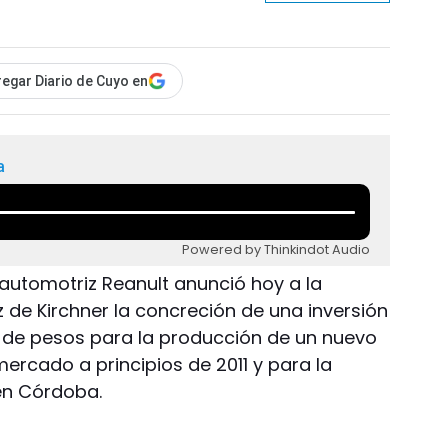
egar Diario de Cuyo en
a
Powered by Thinkindot Audio
a automotriz Reanult anunció hoy a la
 de Kirchner la concreción de una inversión
 de pesos para la producción de un nuevo
ercado a principios de 2011 y para la
en Córdoba.