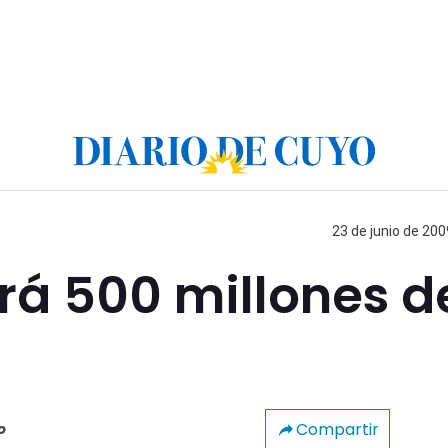
23 de junio de 200
irá 500 millones d
Compartir
o