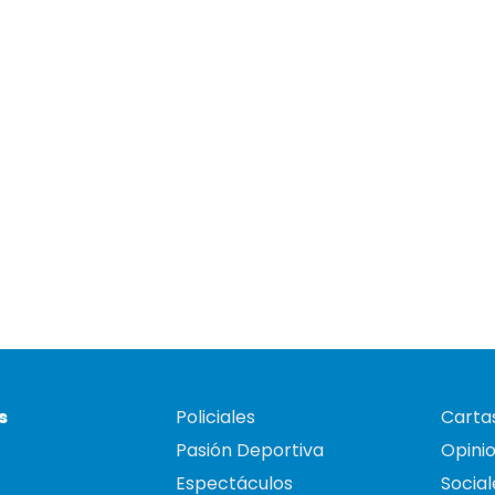
s
Policiales
Cartas
Pasión Deportiva
Opini
Espectáculos
Social