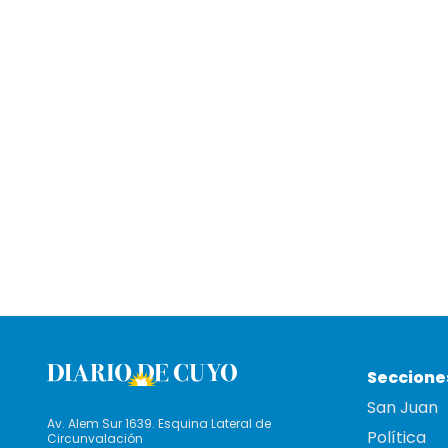
Seccione
San Juan
Av. Alem Sur 1639. Esquina Lateral de
Política
Circunvalación