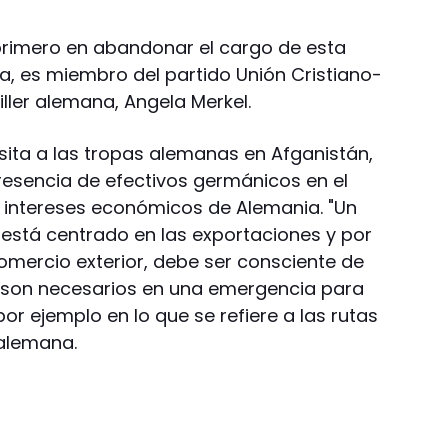
 primero en abandonar el cargo de esta
a, es miembro del partido Unión Cristiano-
ller alemana, Angela Merkel.
sita a las tropas alemanas en Afganistán,
 presencia de efectivos germánicos en el
s intereses económicos de Alemania. "Un
está centrado en las exportaciones y por
omercio exterior, debe ser consciente de
s son necesarios en una emergencia para
or ejemplo en lo que se refiere a las rutas
 alemana.