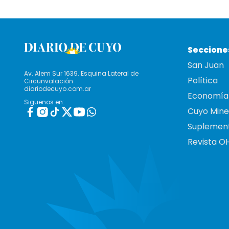
Seccione
San Juan
Av. Alem Sur 1639. Esquina Lateral de
Política
Circunvalación
diariodecuyo.com.ar
Economía
Siguenos en:
Cuyo Mine
Suplemen
Revista O