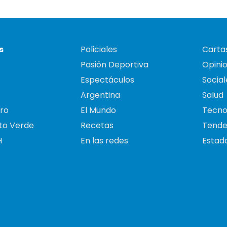
s
Policiales
Cartas
Pasión Deportiva
Opini
Espectáculos
Social
Argentina
Salud
ro
El Mundo
Tecno
to Verde
Recetas
Tende
H
En las redes
Estado