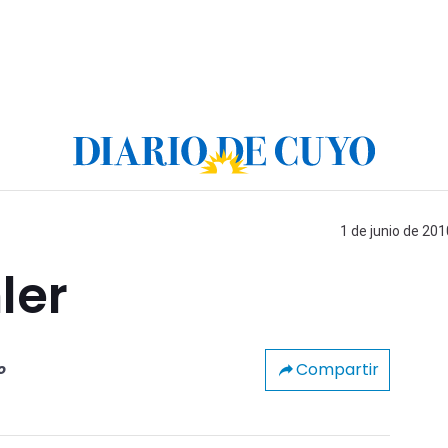
1 de junio de 201
ler
Compartir
o