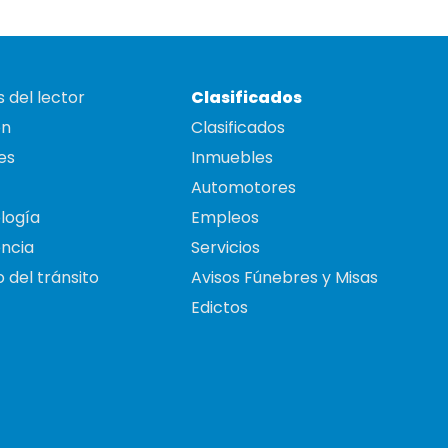
 del lector
Clasificados
on
Clasificados
es
Inmuebles
Automotores
logía
Empleos
ncia
Servicios
 del tránsito
Avisos Fúnebres y Misas
Edictos