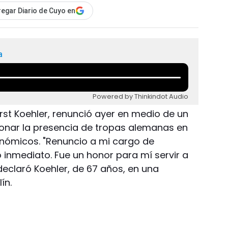
egar Diario de Cuyo en
a
Powered by Thinkindot Audio
rst Koehler, renunció ayer en medio de un
cionar la presencia de tropas alemanas en
onómicos. "Renuncio a mi cargo de
 inmediato. Fue un honor para mí servir a
eclaró Koehler, de 67 años, en una
ín.