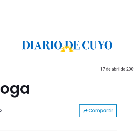
17 de abril de 200
roga
Compartir
o