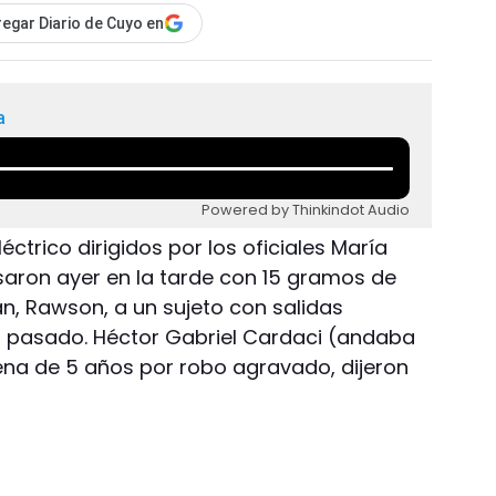
egar Diario de Cuyo en
a
Powered by Thinkindot Audio
ctrico dirigidos por los oficiales María
esaron ayer en la tarde con 15 gramos de
án, Rawson, a un sujeto con salidas
ril pasado. Héctor Gabriel Cardaci (andaba
a de 5 años por robo agravado, dijeron