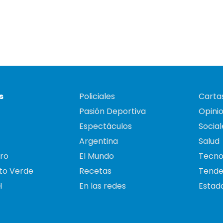
s
Policiales
Cartas
Pasión Deportiva
Opini
Espectáculos
Social
Argentina
Salud
ro
El Mundo
Tecno
to Verde
Recetas
Tende
H
En las redes
Estado