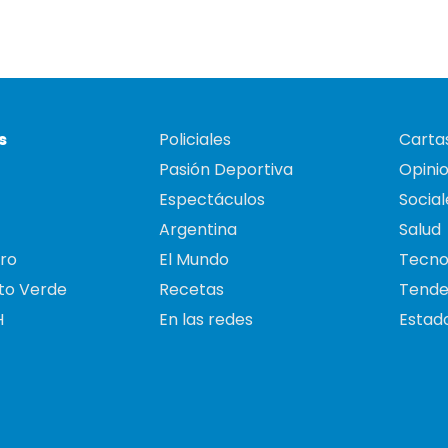
s
Policiales
Cartas
Pasión Deportiva
Opini
Espectáculos
Social
Argentina
Salud
ro
El Mundo
Tecno
to Verde
Recetas
Tende
H
En las redes
Estado