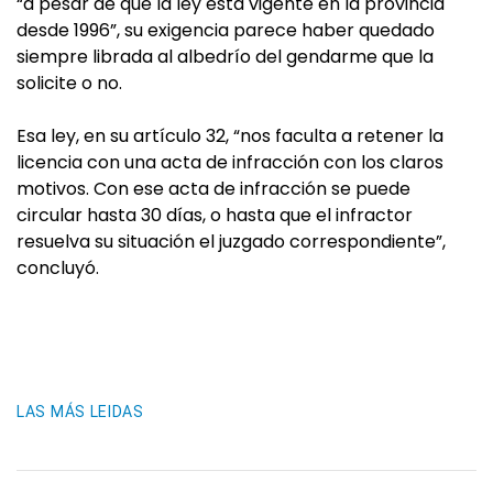
“a pesar de que la ley está vigente en la provincia
desde 1996”, su exigencia parece haber quedado
siempre librada al albedrío del gendarme que la
solicite o no.
Esa ley, en su artículo 32, “nos faculta a retener la
licencia con una acta de infracción con los claros
motivos. Con ese acta de infracción se puede
circular hasta 30 días, o hasta que el infractor
resuelva su situación el juzgado correspondiente”,
concluyó.
LAS MÁS LEIDAS