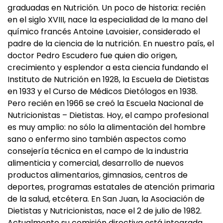
graduadas en Nutrición. Un poco de historia: recién
en el siglo XVIII, nace la especialidad de la mano del
químico francés Antoine Lavoisier, considerado el
padre de la ciencia de la nutrición. En nuestro país, el
doctor Pedro Escudero fue quien dio origen,
crecimiento y esplendor a esta ciencia fundando el
Instituto de Nutrición en 1928, la Escuela de Dietistas
en 1933 y el Curso de Médicos Dietólogos en 1938.
Pero recién en 1966 se creó la Escuela Nacional de
Nutricionistas – Dietistas. Hoy, el campo profesional
es muy amplio: no sólo la alimentación del hombre
sano o enfermo sino también aspectos como
consejería técnica en el campo de la industria
alimenticia y comercial, desarrollo de nuevos
productos alimentarios, gimnasios, centros de
deportes, programas estatales de atención primaria
de la salud, etcétera. En San Juan, la Asociación de
Dietistas y Nutricionistas, nace el 2 de julio de 1982.
Actualmente su comisión directiva está integrada