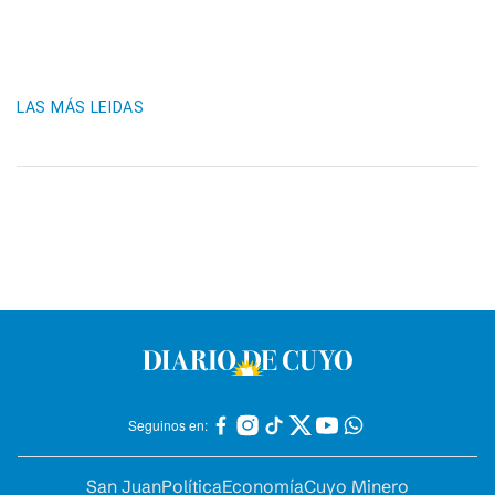
LAS MÁS LEIDAS
Seguinos en:
San Juan
Política
Economía
Cuyo Minero