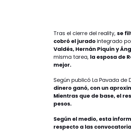
Tras el cierre del reality,
se fi
cobró el jurado
integrado po
Valdés, Hernán Piquín y Ánge
misma tarea,
la esposa de R
mejor.
Según publicó La Pavada de D
dinero ganó, con un aproxi
Mientras que de base, el r
pesos.
Según el medio, esta infor
respecto a las convocatoria