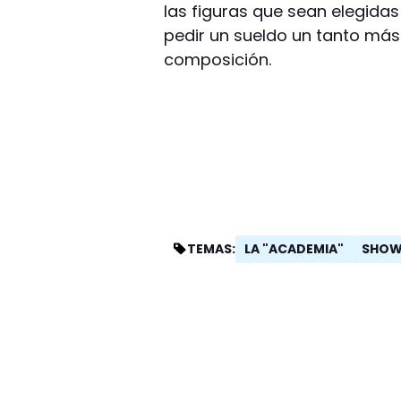
las figuras que sean elegida
pedir un sueldo un tanto má
composición.
LA "ACADEMIA"
SHO
TEMAS: