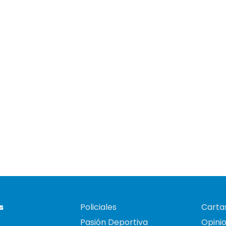
s
Policiales
Cartas
Pasión Deportiva
Opini