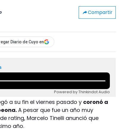
Compartir
o
egar Diario de Cuyo en
a
Powered by Thinkindot Audio
egó a su fin el viernes pasado y
coronó a
peona.
A pesar que fue un año muy
e rating, Marcelo Tinelli anunció que
óximo año.