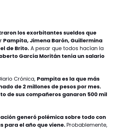
ltraron los exorbitantes sueldos que
r
Pampita, Jimena Barón, Guillermina
l de Brito.
A pesar que todos hacían la
oberto García Moritán tenía un salario
iario Crónica,
Pampita es la que más
mado de 2 millones de pesos por mes.
esto de sus compañeros ganaron 500 mil
mación generó polémica sobre todo con
s para el año que viene.
Probablemente,