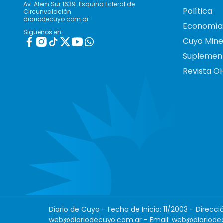
Av. Alem Sur 1639. Esquina Lateral de
Política
Circunvalación
diariodecuyo.com.ar
Economía
Siguenos en:
Cuyo Mine
Suplemen
Revista O
Diario de Cuyo - Fecha de Inicio: 11/2003 - Direcc
web@diariodecuyo.com.ar
- Email:
web@diariode