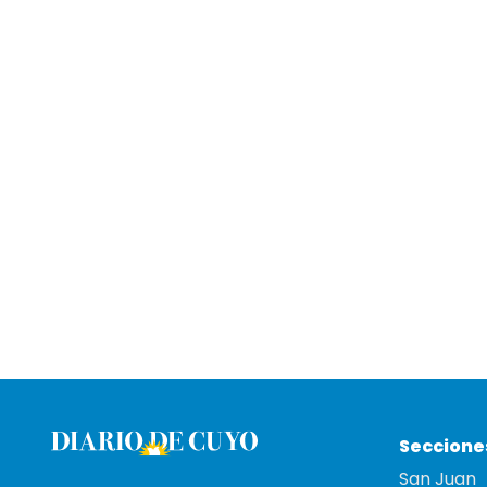
Seccione
San Juan