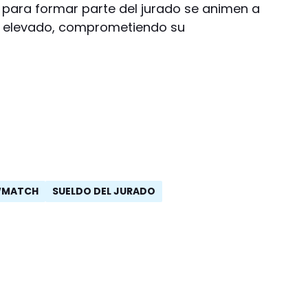
s para formar parte del jurado se animen a
s elevado, comprometiendo su
WMATCH
SUELDO DEL JURADO