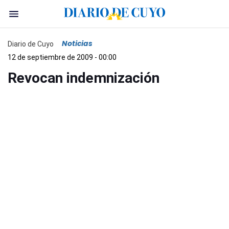
Noticias
Diario de Cuyo
12 de septiembre de 2009 - 00:00
Revocan indemnización