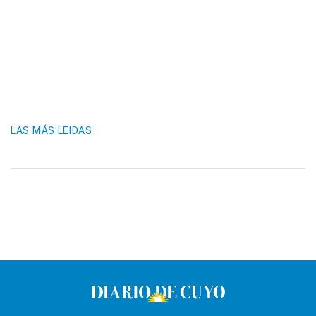
LAS MÁS LEIDAS