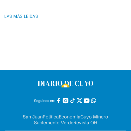
LAS MÁS LEIDAS
Seguinos en:
San Juan
Política
Economía
Cuyo Minero
Suplemento Verde
Revista OH