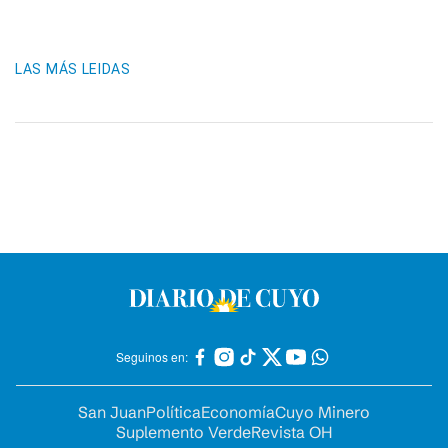
LAS MÁS LEIDAS
Seguinos en:
San Juan
Política
Economía
Cuyo Minero
Suplemento Verde
Revista OH