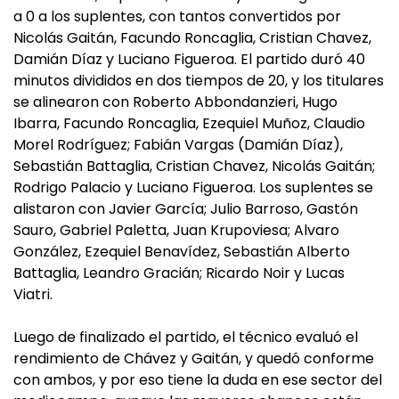
a 0 a los suplentes, con tantos convertidos por
Nicolás Gaitán, Facundo Roncaglia, Cristian Chavez,
Damián Díaz y Luciano Figueroa. El partido duró 40
minutos divididos en dos tiempos de 20, y los titulares
se alinearon con Roberto Abbondanzieri, Hugo
Ibarra, Facundo Roncaglia, Ezequiel Muñoz, Claudio
Morel Rodríguez; Fabián Vargas (Damián Díaz),
Sebastián Battaglia, Cristian Chavez, Nicolás Gaitán;
Rodrigo Palacio y Luciano Figueroa. Los suplentes se
alistaron con Javier García; Julio Barroso, Gastón
Sauro, Gabriel Paletta, Juan Krupoviesa; Alvaro
González, Ezequiel Benavídez, Sebastián Alberto
Battaglia, Leandro Gracián; Ricardo Noir y Lucas
Viatri.
Luego de finalizado el partido, el técnico evaluó el
rendimiento de Chávez y Gaitán, y quedó conforme
con ambos, y por eso tiene la duda en ese sector del