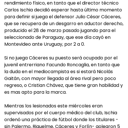
rendimiento físico, en tanto que el director técnico
Carlos Ischia decidió esperar hasta último momento
para definir si juega el defensor Julio César Cáceres,
que se recupera de un desgarro en aductor derecho,
producido el 28 de marzo pasado jugando para el
seleccionado de Paraguay, que ese día cayó en
Montevideo ante Uruguay, por 2 a 0.
Si no juega Cáceres su puesto será ocupado por el
juvenil entrerriano Facundo Roncaglia, en tanto que
la duda en el mediocampista es si estará Nicolás
Gaitán, con mayor llegada al área rival pero poco
regreso, o Cristian Chávez, que tiene gran habilidad y
es mas apto para la marca.
Mientras los lesionados este miércoles eran
supervisados por el cuerpo médico del club, Ischia
ordenó una práctica de fútbol donde los titulares -
sin Palermo, Riquelme, Cáceres y Forlín- golearon 5