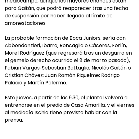
mediocampo, aunque las mayores chances están
para Gaitán, que podrá reaparecer tras una fecha
de suspensión por haber llegado al límite de
amonestaciones.
La probable formación de Boca Juniors, sería con
Abbondanzieri, Ibarra, Roncaglia o Cáceres, Forlín,
Morel Rodríguez (que regresará tras un desgarro en
el gemelo derecho ocurrido el 8 de marzo pasado),
Fabián Vargas, Sebastián Battaglia, Nicolás Gaitán o
Cristian Chávez; Juan Román Riquelme; Rodrigo
Palacio y Martín Palermo.
Este jueves, a partir de las 9,30, el plantel volverá a
entrenarse en el predio de Casa Amarilla, y el viernes
al mediodía Ischia tiene previsto hablar con la
prensa.