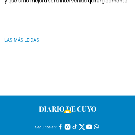
y que si no mejora será intervenido quirúrgicamente
LAS MÁS LEIDAS
Seguinos en: