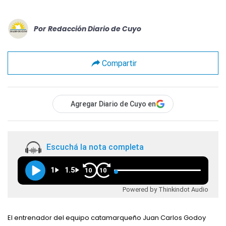
Por
Redacción Diario de Cuyo
Compartir
Agregar Diario de Cuyo en
Escuchá la nota completa
1
1.5
10
10
Powered by Thinkindot Audio
El entrenador del equipo catamarqueño Juan Carlos Godoy