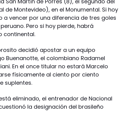
dad San Martín de Porres (8), el segundo del
al de Montevideo), en el Monumental. Si hoy
 a vencer por una diferencia de tres goles
 peruano. Pero si hoy pierde, habrá
 continental.
Gorosito decidió apostar a un equipo
go Buenanotte, el colombiano Radamel
ani. En el once titular no estará Marcelo
arse físicamente al ciento por ciento
e suplentes.
está eliminado, el entrenador de Nacional
cuestionó la designación del brasileño