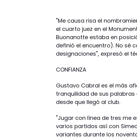
"Me causa risa el nombramien
el cuarto juez en el Monume
Buonanotte estaba en posici
definió el encuentro). No sé
designaciones", expresó el té
CONFIANZA
Gustavo Cabral es el más afia
tranquilidad de sus palabra
desde que llegó al club.
"Jugar con línea de tres me 
varios partidos así con Sime
variantes durante los noven