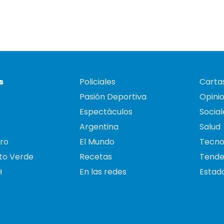
s
Policiales
Cartas
Pasión Deportiva
Opini
Espectáculos
Social
Argentina
Salud
ro
El Mundo
Tecno
to Verde
Recetas
Tende
H
En las redes
Estado