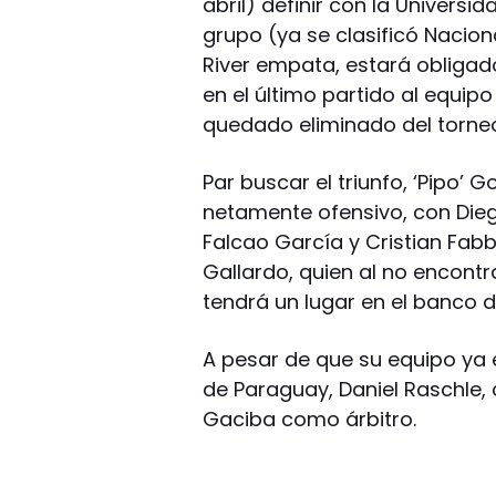
abril) definir con la Universi
grupo (ya se clasificó Nacion
River empata, estará obligado
en el último partido al equipo
quedado eliminado del torneo
Par buscar el triunfo, ‘Pipo’ 
netamente ofensivo, con Die
Falcao García y Cristian Fabbi
Gallardo, quien al no encontr
tendrá un lugar en el banco d
A pesar de que su equipo ya 
de Paraguay, Daniel Raschle, 
Gaciba como árbitro.