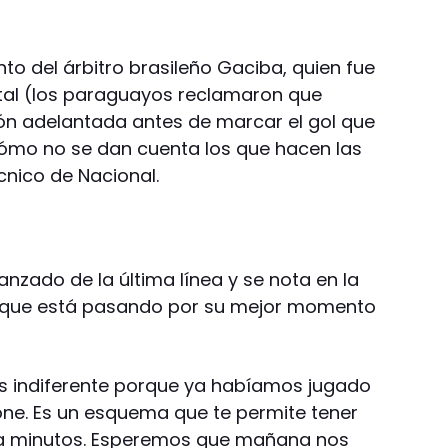
to del árbitro brasileño Gaciba, quien fue
ntal (los paraguayos reclamaron que
ón adelantada antes de marcar el gol que
 cómo no se dan cuenta los que hacen las
cnico de Nacional.
nzado de la última línea y se nota en la
s que está pasando por su mejor momento
es indiferente porque ya habíamos jugado
one. Es un esquema que te permite tener
ta minutos. Esperemos que mañana nos