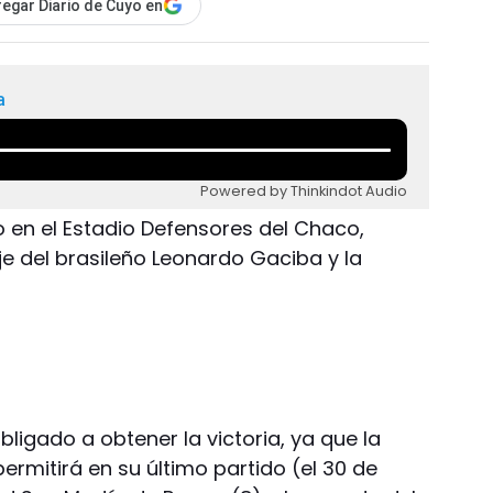
egar Diario de Cuyo en
a
Powered by Thinkindot Audio
o en el Estadio Defensores del Chaco,
aje del brasileño Leonardo Gaciba y la
bligado a obtener la victoria, ya que la
ermitirá en su último partido (el 30 de