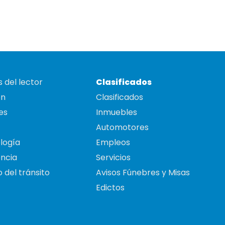
 del lector
Clasificados
on
Clasificados
es
Inmuebles
Automotores
logía
Empleos
ncia
Servicios
 del tránsito
Avisos Fúnebres y Misas
Edictos