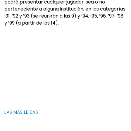
podrá presentar cualquier jugador, sea o no
perteneciente a alguna institución, en las categorías
’91, ’92 y ’93 (se reunirán a las 9) y ’94, ’95, ’96, ’97, ’98
y ’99 (a partir de las 14).
LAS MÁS LEIDAS