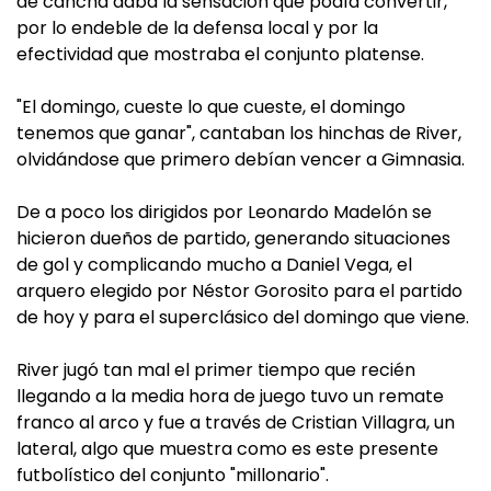
de cancha daba la sensación que podía convertir,
por lo endeble de la defensa local y por la
efectividad que mostraba el conjunto platense.
"El domingo, cueste lo que cueste, el domingo
tenemos que ganar", cantaban los hinchas de River,
olvidándose que primero debían vencer a Gimnasia.
De a poco los dirigidos por Leonardo Madelón se
hicieron dueños de partido, generando situaciones
de gol y complicando mucho a Daniel Vega, el
arquero elegido por Néstor Gorosito para el partido
de hoy y para el superclásico del domingo que viene.
River jugó tan mal el primer tiempo que recién
llegando a la media hora de juego tuvo un remate
franco al arco y fue a través de Cristian Villagra, un
lateral, algo que muestra como es este presente
futbolístico del conjunto "millonario".