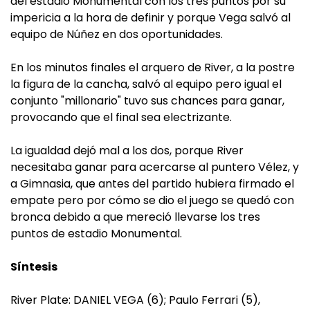
del estadio Monumental con los tres puntos por su
impericia a la hora de definir y porque Vega salvó al
equipo de Núñez en dos oportunidades.
En los minutos finales el arquero de River, a la postre
la figura de la cancha, salvó al equipo pero igual el
conjunto "millonario" tuvo sus chances para ganar,
provocando que el final sea electrizante.
La igualdad dejó mal a los dos, porque River
necesitaba ganar para acercarse al puntero Vélez, y
a Gimnasia, que antes del partido hubiera firmado el
empate pero por cómo se dio el juego se quedó con
bronca debido a que mereció llevarse los tres
puntos de estadio Monumental.
Síntesis
River Plate: DANIEL VEGA (6); Paulo Ferrari (5),