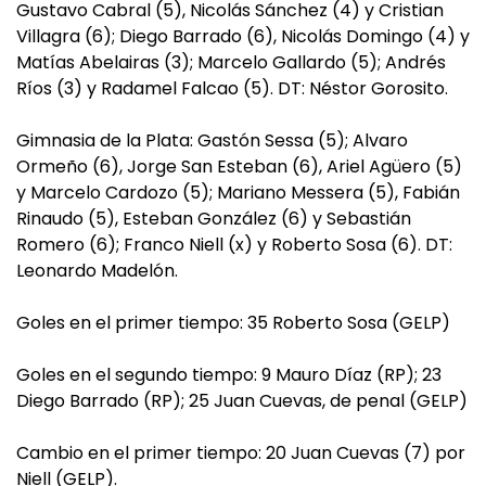
Gustavo Cabral (5), Nicolás Sánchez (4) y Cristian
Villagra (6); Diego Barrado (6), Nicolás Domingo (4) y
Matías Abelairas (3); Marcelo Gallardo (5); Andrés
Ríos (3) y Radamel Falcao (5). DT: Néstor Gorosito.
Gimnasia de la Plata: Gastón Sessa (5); Alvaro
Ormeño (6), Jorge San Esteban (6), Ariel Agüero (5)
y Marcelo Cardozo (5); Mariano Messera (5), Fabián
Rinaudo (5), Esteban González (6) y Sebastián
Romero (6); Franco Niell (x) y Roberto Sosa (6). DT:
Leonardo Madelón.
Goles en el primer tiempo: 35 Roberto Sosa (GELP)
Goles en el segundo tiempo: 9 Mauro Díaz (RP); 23
Diego Barrado (RP); 25 Juan Cuevas, de penal (GELP)
Cambio en el primer tiempo: 20 Juan Cuevas (7) por
Niell (GELP).