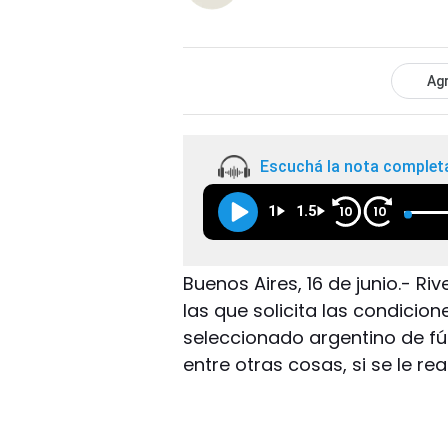
Agr
Escuchá la nota complet
1
1.5
10
10
Buenos Aires, 16 de junio.- Ri
las que solicita las condicio
seleccionado argentino de f
entre otras cosas, si se le r