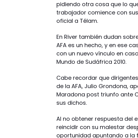
pidiendo otra cosa que lo qu
trabajador comience con sus 
oficial a Télam.
En River también dudan sobre 
AFA es un hecho, y en ese caso
con un nuevo vínculo en caso
Mundo de Sudáfrica 2010.
Cabe recordar que dirigentes
de la AFA, Julio Grondona, ap
Maradona post triunfo ante C
sus dichos.
Al no obtener respuesta del 
reincidir con su malestar des
oportunidad apuntando a la fa