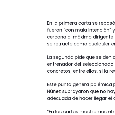
En la primera carta se repas
fueron “con mala intención” y
cercana al máximo dirigente d
se retracte como cualquier 
La segunda pide que se den a
entrenador del seleccionado 
concretos, entre ellos, si la r
Este punto genera polémica 
Núñez subrayaron que no hay 
adecuada de hacer llegar el 
“En las cartas mostramos el 