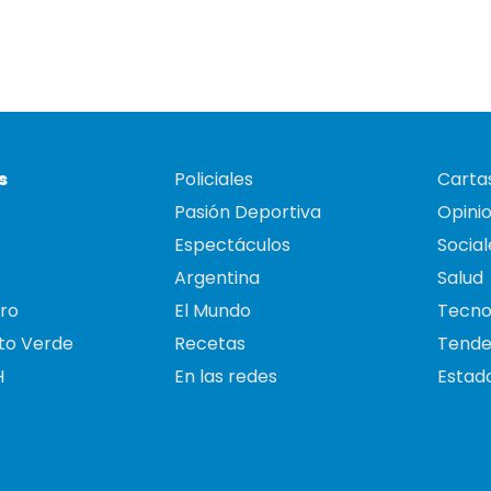
s
Policiales
Cartas
Pasión Deportiva
Opini
Espectáculos
Social
Argentina
Salud
ro
El Mundo
Tecno
to Verde
Recetas
Tende
H
En las redes
Estado