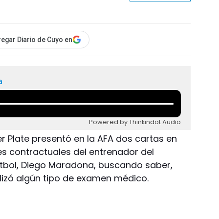
egar Diario de Cuyo en
a
Powered by Thinkindot Audio
ver Plate presentó en la AFA dos cartas en
nes contractuales del entrenador del
útbol, Diego Maradona, buscando saber,
ealizó algún tipo de examen médico.