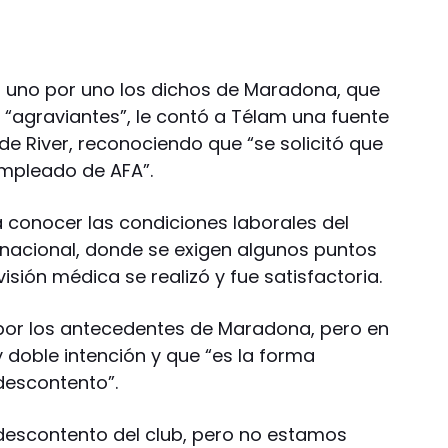
ó uno por uno los dichos de Maradona, que
 “agraviantes”, le contó a Télam una fuente
e River, reconociendo que “se solicitó que
empleado de AFA”.
 conocer las condiciones laborales del
nacional, donde se exigen algunos puntos
evisión médica se realizó y fue satisfactoria.
por los antecedentes de Maradona, pero en
doble intención y que “es la forma
descontento”.
descontento del club, pero no estamos