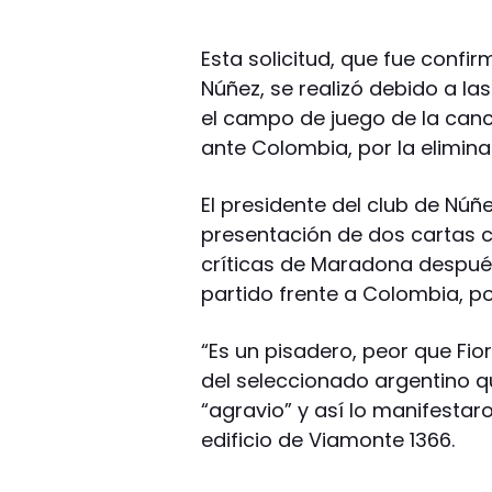
Esta solicitud, que fue confi
Núñez, se realizó debido a la
el campo de juego de la canc
ante Colombia, por la elimin
El presidente del club de Núñez
presentación de dos cartas 
críticas de Maradona después d
partido frente a Colombia, p
“Es un pisadero, peor que Fio
del seleccionado argentino qu
“agravio” y así lo manifestar
edificio de Viamonte 1366.