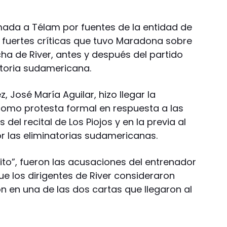
rmada a Télam por fuentes de la entidad de
s fuertes críticas que tuvo Maradona sobre
ha de River, antes y después del partido
atoria sudamericana.
, José María Aguilar, hizo llegar la
como protesta formal en respuesta a las
el recital de Los Piojos y en la previa al
or las eliminatorias sudamericanas.
rito”, fueron las acusaciones del entrenador
e los dirigentes de River consideraron
on en una de las dos cartas que llegaron al