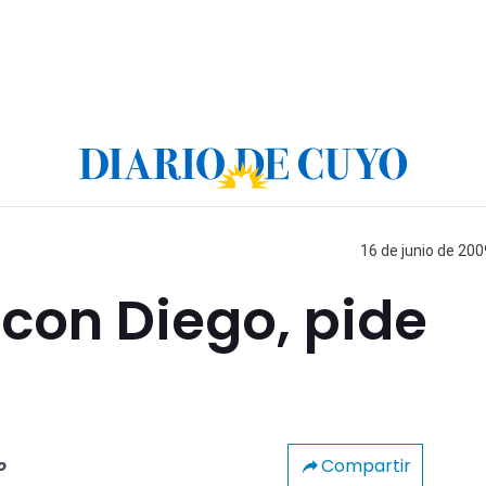
16 de junio de 200
 con Diego, pide
Compartir
o