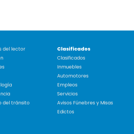
 del lector
Clasificados
on
Clasificados
es
Inmuebles
Automotores
logía
Empleos
ncia
Servicios
 del tránsito
Avisos Fúnebres y Misas
Edictos