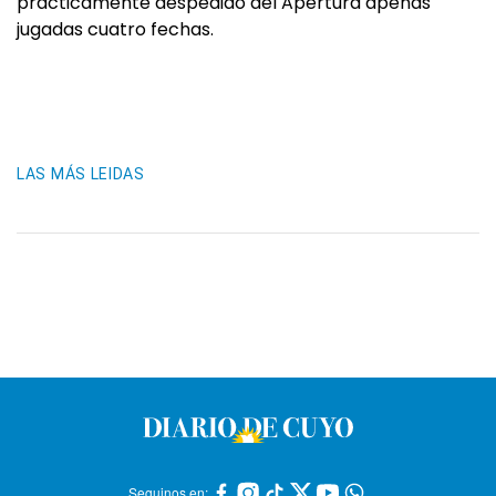
prácticamente despedido del Apertura apenas
jugadas cuatro fechas.
LAS MÁS LEIDAS
Seguinos en: