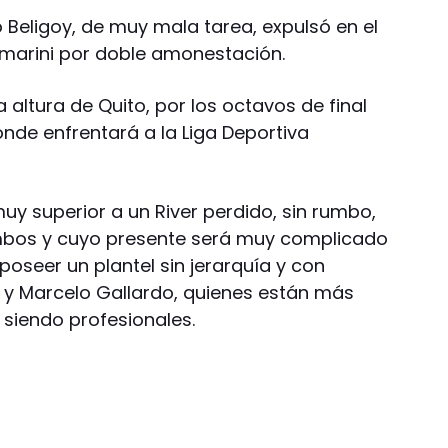
co Beligoy, de muy mala tarea, expulsó en el
marini por doble amonestación.
 altura de Quito, por los octavos de final
de enfrentará a la Liga Deportiva
uy superior a un River perdido, sin rumbo,
tumbos y cuyo presente será muy complicado
oseer un plantel sin jerarquía y con
 y Marcelo Gallardo, quienes están más
r siendo profesionales.