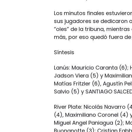
Los minutos finales estuvier
sus jugadores se dedicaron a
“oles” de la tribuna, mientras
más, por eso quedó fuera de
Síntesis
Lanús: Mauricio Caranta (6);
Jadson Viera (5) y Maximilia
Matías Fritzler (6), Agustín Pe
Salvio (5) y SANTIAGO SALCEDO
River Plate: Nicolás Navarro 
(4), Maximiliano Coronel (4) 
Miguel Angel Paniagua (2); Ma
Buonanotte (3); Cristian Fabbi