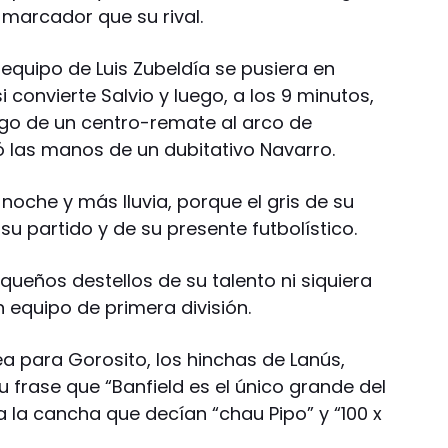
 marcador que su rival.
 equipo de Luis Zubeldía se pusiera en
 convierte Salvio y luego, a los 9 minutos,
ego de un centro-remate al arco de
ó las manos de un dubitativo Navarro.
a noche y más lluvia, porque el gris de su
u partido y de su presente futbolístico.
queños destellos de su talento ni siquiera
un equipo de primera división.
a para Gorosito, los hinchas de Lanús,
u frase que “Banfield es el único grande del
a la cancha que decían “chau Pipo” y “100 x