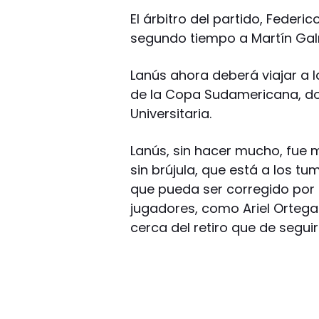
El árbitro del partido, Federi
segundo tiempo a Martín Gal
Lanús ahora deberá viajar a la
de la Copa Sudamericana, don
Universitaria.
Lanús, sin hacer mucho, fue m
sin brújula, que está a los 
que pueda ser corregido por p
jugadores, como Ariel Ortega
cerca del retiro que de segui