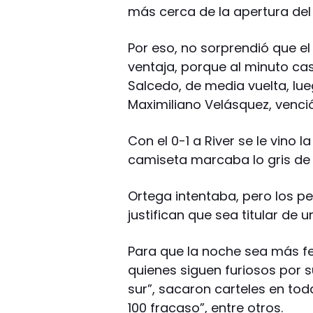
más cerca de la apertura del
Por eso, no sorprendió que el
ventaja, porque al minuto casi
Salcedo, de media vuelta, lu
Maximiliano Velásquez, venci
Con el 0-1 a River se le vino l
camiseta marcaba lo gris de s
Ortega intentaba, pero los pe
justifican que sea titular de 
Para que la noche sea más fe
quienes siguen furiosos por s
sur”, sacaron carteles en tod
100 fracaso”, entre otros.