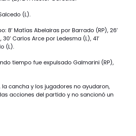
Salcedo (L).
: 8’ Matías Abelairas por Barrado (RP), 26’
), 30’ Carlos Arce por Ledesma (L), 41’
o (L).
gundo tiempo fue expulsado Galmarini (RP),
l, la cancha y los jugadores no ayudaron,
las acciones del partido y no sancionó un