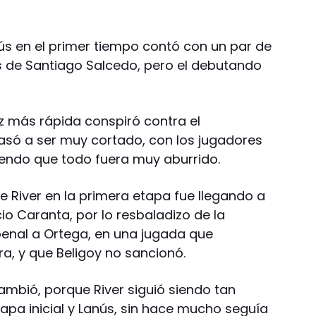
s en el primer tiempo contó con un par de
es de Santiago Salcedo, pero el debutando
ez más rápida conspiró contra el
asó a ser muy cortado, con los jugadores
endo que todo fuera muy aburrido.
e River en la primera etapa fue llegando a
o Caranta, por lo resbaladizo de la
penal a Ortega, en una jugada que
a, y que Beligoy no sancionó.
mbió, porque River siguió siendo tan
apa inicial y Lanús, sin hace mucho seguía