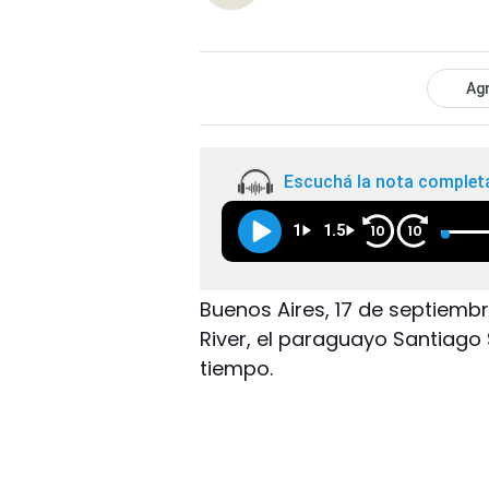
Agr
Escuchá la nota complet
1
1.5
10
10
Buenos Aires, 17 de septiembre
River, el paraguayo Santiago
tiempo.