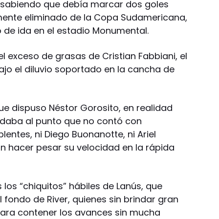
ús sabiendo que debía marcar dos goles
ente eliminado de la Copa Sudamericana,
do de ida en el estadio Monumental.
el exceso de grasas de Cristian Fabbiani, el
ajo el diluvio soportado en la cancha de
ue dispuso Néstor Gorosito, en realidad
edaba al punto que no contó con
lentes, ni Diego Buonanotte, ni Ariel
on hacer pesar su velocidad en la rápida
los “chiquitos” hábiles de Lanús, que
fondo de River, quienes sin brindar gran
para contener los avances sin mucha