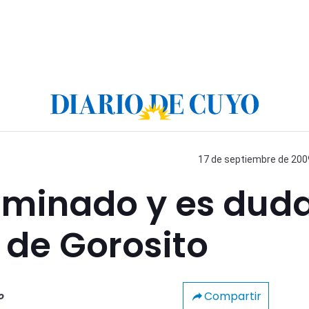
17 de septiembre de 2009
liminado y es dud
 de Gorosito
Compartir
o