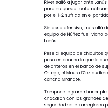
River salió a jugar ante Lan
para no quedar automáticam
por el 1-2 sufrido en el parti
Sin peso ofensivo, más allá d
equipo de Núñez fue liviano b
Lanús.
Pese al equipo de chiquitos q
puso en cancha lo que le qu
delanteros en el banco de sup
Ortega, ni Mauro Díaz pudier
cancha Granate.
Tampoco lograron hacer pies 
chocaron con los grandes del 
seguridad se las arreglaron 