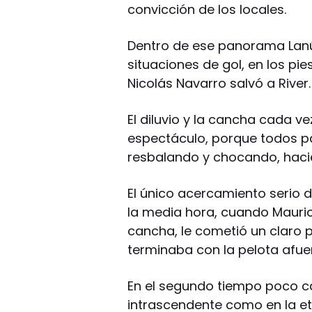
convicción de los locales.
Dentro de ese panorama Lanú
situaciones de gol, en los pi
Nicolás Navarro salvó a River.
El diluvio y la cancha cada v
espectáculo, porque todos p
resbalando y chocando, haci
El único acercamiento serio d
la media hora, cuando Maurici
cancha, le cometió un claro 
terminaba con la pelota afuer
En el segundo tiempo poco ca
intrascendente como en la et