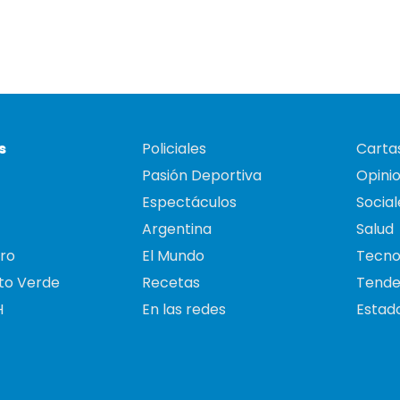
s
Policiales
Cartas
Pasión Deportiva
Opini
Espectáculos
Social
Argentina
Salud
ro
El Mundo
Tecno
to Verde
Recetas
Tende
H
En las redes
Estado