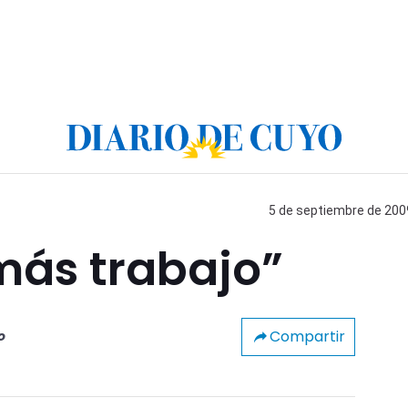
5 de septiembre de 2009
 más trabajo”
Compartir
o