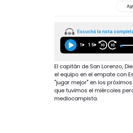
Agr
Escuchá la nota complet
1
1.5
10
10
El capitán de San Lorenzo, Die
el equipo en el empate con 
"jugar mejor" en los próximos
que tuvimos el miércoles per
mediocampista.