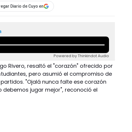
egar Diario de Cuyo en
a
Powered by Thinkindot Audio
go Rivero, resaltó el "corazón" ofrecido por
Estudiantes, pero asumió el compromiso de
 partidos. "Ojalá nunca falte ese corazón
o debemos jugar mejor", reconoció el