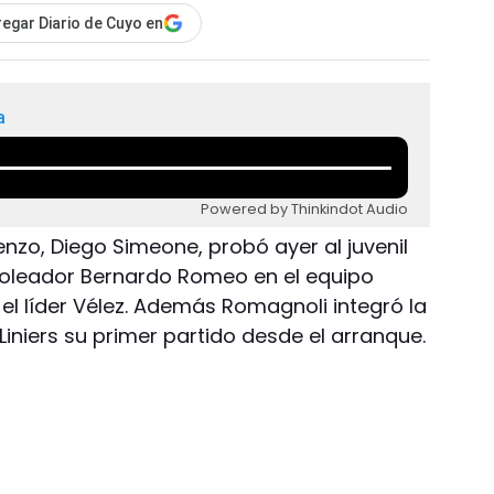
egar Diario de Cuyo en
a
Powered by Thinkindot Audio
enzo, Diego Simeone, probó ayer al juvenil
goleador Bernardo Romeo en el equipo
n el líder Vélez. Además Romagnoli integró la
 Liniers su primer partido desde el arranque.