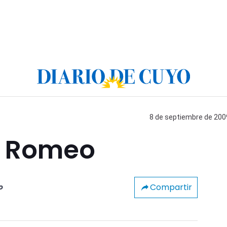
8 de septiembre de 2009
or Romeo
Compartir
o