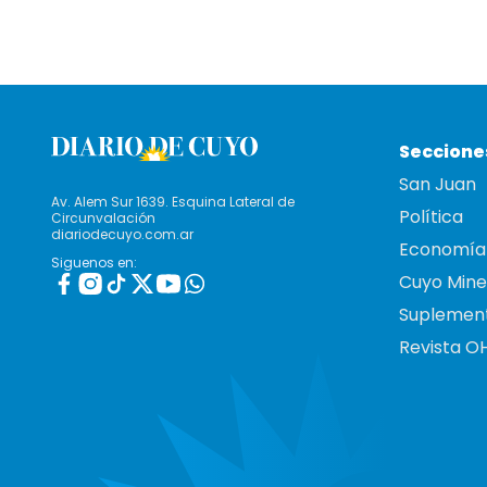
Seccione
San Juan
Av. Alem Sur 1639. Esquina Lateral de
Política
Circunvalación
diariodecuyo.com.ar
Economía
Siguenos en:
Cuyo Mine
Suplemen
Revista O