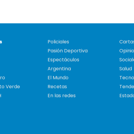
s
Policiales
Cartas
Pasión Deportiva
Opini
Espectáculos
Social
Argentina
Salud
ro
El Mundo
Tecno
to Verde
Recetas
Tende
H
En las redes
Estado