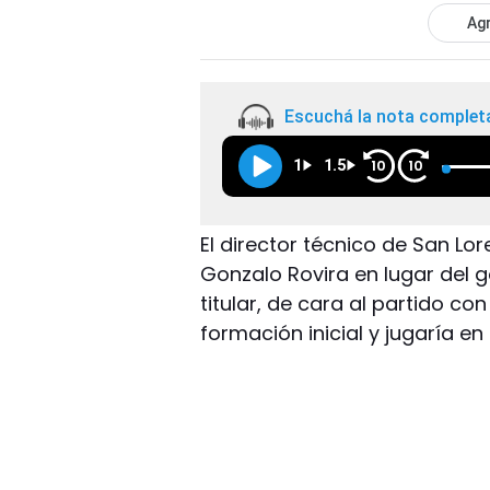
Agr
Escuchá la nota complet
1
1.5
10
10
El director técnico de San Lor
Gonzalo Rovira en lugar del 
titular, de cara al partido co
formación inicial y jugaría en