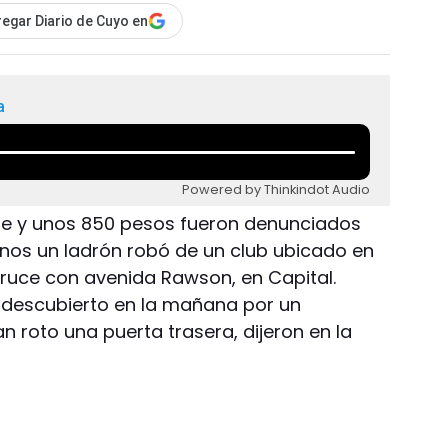
egar Diario de Cuyo en
a
Powered by Thinkindot Audio
dle y unos 850 pesos fueron denunciados
nos un ladrón robó de un club ubicado en
 cruce con avenida Rawson, en Capital.
e descubierto en la mañana por un
n roto una puerta trasera, dijeron en la