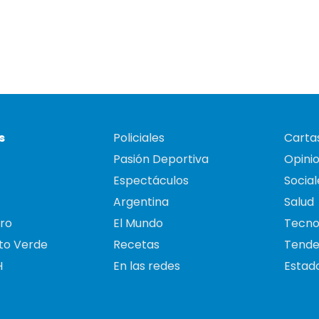
s
Policiales
Cartas
Pasión Deportiva
Opini
Espectáculos
Social
Argentina
Salud
ro
El Mundo
Tecno
to Verde
Recetas
Tende
H
En las redes
Estado