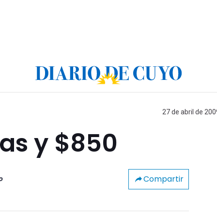
27 de abril de 200
tas y $850
Compartir
o