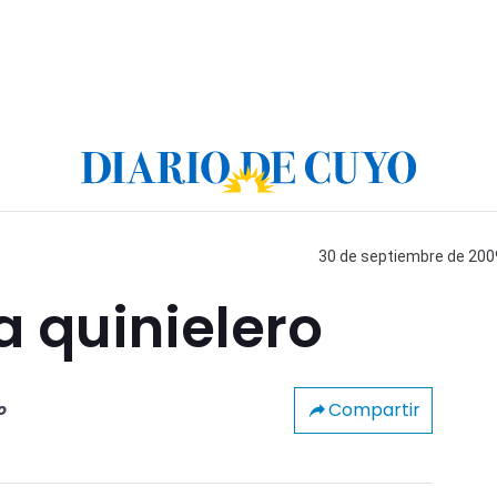
30 de septiembre de 2009
 quinielero
Compartir
o