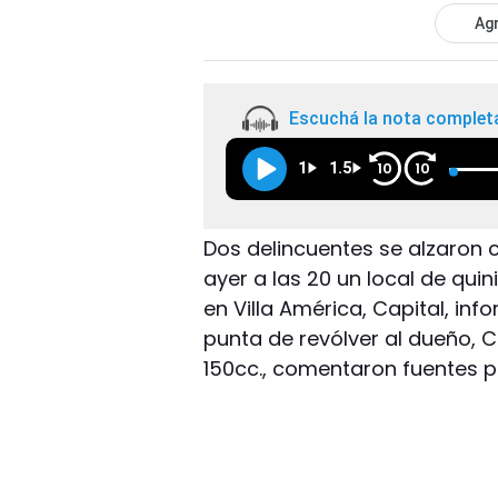
Agr
Escuchá la nota complet
1
1.5
10
10
Dos delincuentes se alzaron 
ayer a las 20 un local de qui
en Villa América, Capital, in
punta de revólver al dueño, 
150cc., comentaron fuentes po