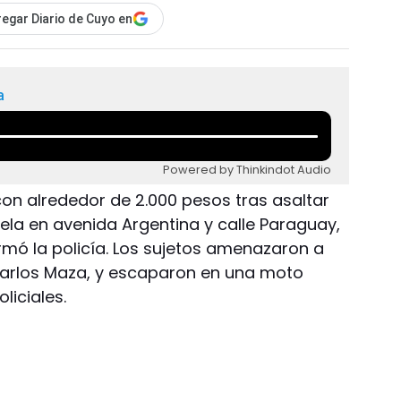
egar Diario de Cuyo en
a
Powered by Thinkindot Audio
con alrededor de 2.000 pesos tras asaltar
niela en avenida Argentina y calle Paraguay,
formó la policía. Los sujetos amenazaron a
Carlos Maza, y escaparon en una moto
liciales.