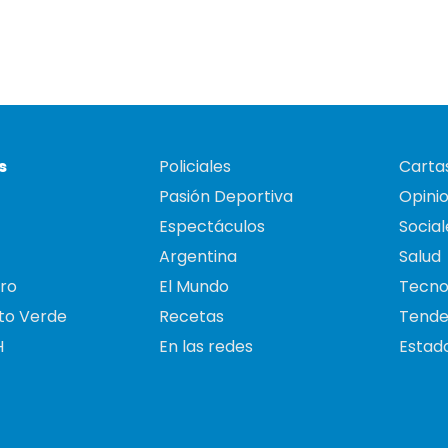
s
Policiales
Cartas
Pasión Deportiva
Opini
Espectáculos
Social
Argentina
Salud
ro
El Mundo
Tecno
to Verde
Recetas
Tende
H
En las redes
Estado