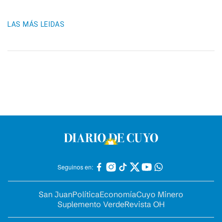
LAS MÁS LEIDAS
Seguinos en:
San Juan
Política
Economía
Cuyo Minero
Suplemento Verde
Revista OH