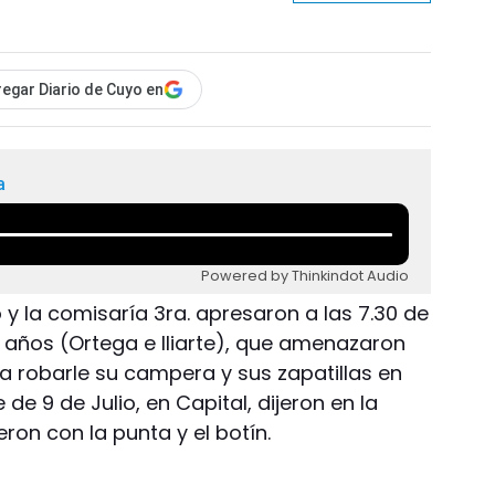
egar Diario de Cuyo en
a
Powered by Thinkindot Audio
y la comisaría 3ra. apresaron a las 7.30 de
2 años (Ortega e Iliarte), que amenazaron
a robarle su campera y sus zapatillas en
 de 9 de Julio, en Capital, dijeron en la
ron con la punta y el botín.