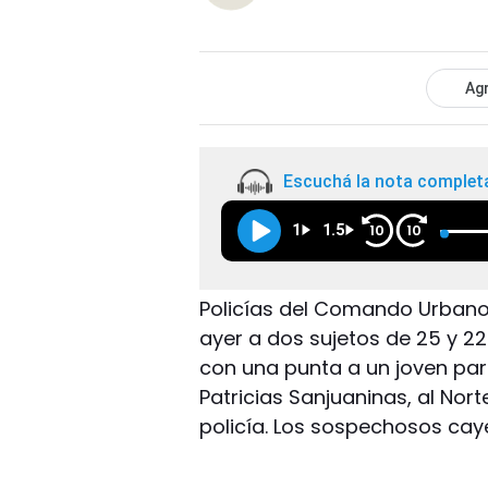
Agr
Escuchá la nota complet
1
1.5
10
10
Policías del Comando Urbano 
ayer a dos sujetos de 25 y 2
con una punta a un joven par
Patricias Sanjuaninas, al Norte
policía. Los sospechosos caye