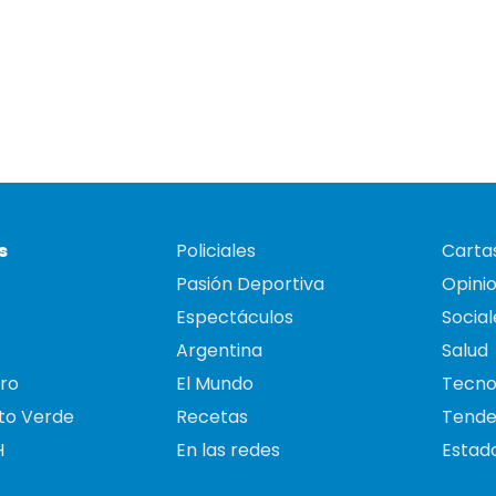
s
Policiales
Cartas
Pasión Deportiva
Opini
Espectáculos
Social
Argentina
Salud
ro
El Mundo
Tecno
to Verde
Recetas
Tende
H
En las redes
Estado