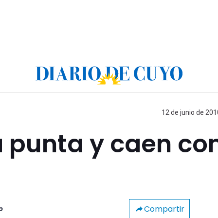
12 de junio de 201
 punta y caen co
Compartir
o