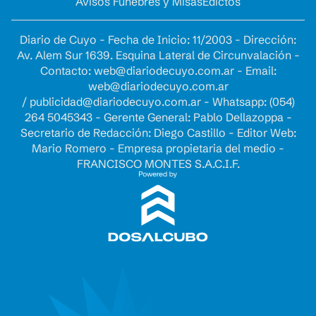
Avisos Fúnebres y Misas
Edictos
Diario de Cuyo - Fecha de Inicio: 11/2003 - Dirección:
Av. Alem Sur 1639. Esquina Lateral de Circunvalación -
Contacto:
web@diariodecuyo.com.ar
- Email:
web@diariodecuyo.com.ar
/
publicidad@diariodecuyo.com.ar
-
Whatsapp: (054)
264 5045343 - Gerente General: Pablo Dellazoppa -
Secretario de Redacción: Diego Castillo - Editor Web:
Mario Romero - Empresa propietaria del medio -
FRANCISCO MONTES S.A.C.I.F.