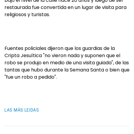
bajo el nivel de la calle hace 20 años y luego de ser
restaurada fue convertida en un lugar de visita para
religiosos y turistas.
Fuentes policiales dijeron que los guardias de la
Cripta Jesuítica "no vieron nada y suponen que el
robo se produjo en medio de una visita guiada", de las
tantas que hubo durante la Semana Santa o bien que
"fue un robo a pedido".
LAS MÁS LEIDAS