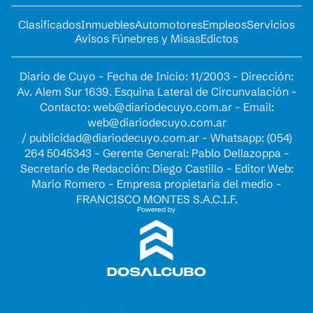
Clasificados
Inmuebles
Automotores
Empleos
Servicios
Avisos Fúnebres y Misas
Edictos
Diario de Cuyo - Fecha de Inicio: 11/2003 - Dirección:
Av. Alem Sur 1639. Esquina Lateral de Circunvalación -
Contacto:
web@diariodecuyo.com.ar
- Email:
web@diariodecuyo.com.ar
/
publicidad@diariodecuyo.com.ar
-
Whatsapp: (054)
264 5045343 - Gerente General: Pablo Dellazoppa -
Secretario de Redacción: Diego Castillo - Editor Web:
Mario Romero - Empresa propietaria del medio -
FRANCISCO MONTES S.A.C.I.F.