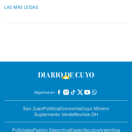
LAS MÁS LEIDAS
Seguinos en:
San Juan
Política
Economía
Cuyo Minero
Suplemento Verde
Revista OH
Policiales
Pasión Deportiva
Espectáculos
Argentina