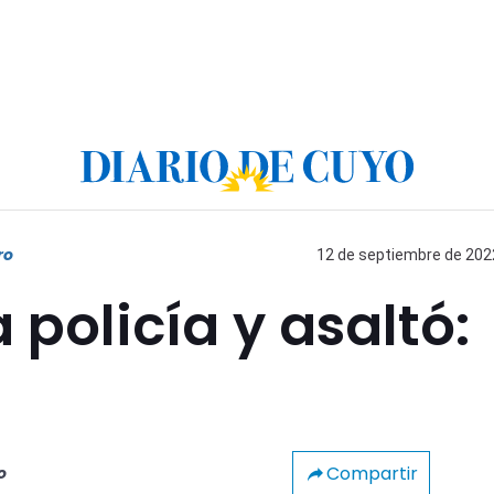
ro
12 de septiembre de 2022
 policía y asaltó:
Compartir
o