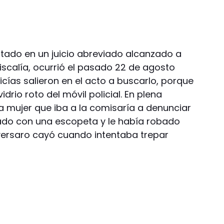
utado en un juicio abreviado alcanzado a
iscalía, ocurrió el pasado 22 de agosto
licías salieron en el acto a buscarlo, porque
drio roto del móvil policial. En plena
 mujer que iba a la comisaría a denunciar
tado con una escopeta y le había robado
versaro cayó cuando intentaba trepar