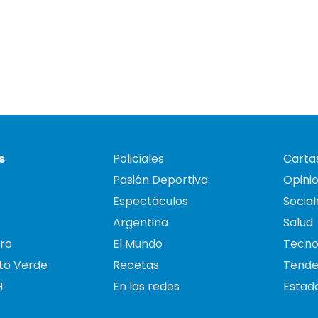
s
Policiales
Cartas
Pasión Deportiva
Opini
Espectáculos
Social
Argentina
Salud
ro
El Mundo
Tecno
to Verde
Recetas
Tende
H
En las redes
Estado