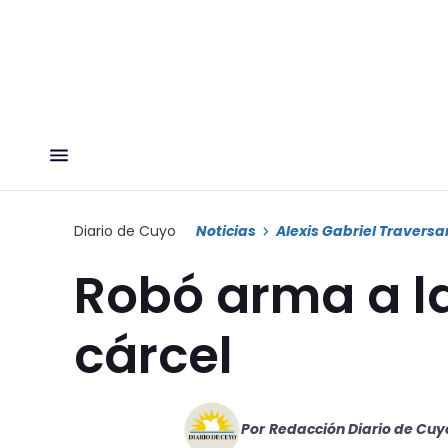
Diario de Cuyo
Noticias
Alexis Gabriel Traversa
Robó arma a la
cárcel
Por
Redacción Diario de Cuy