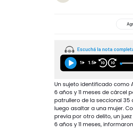
Agr
Escuchá la nota complet
1
1.5
10
10
Un sujeto identificado como 
6 años y 11 meses de cárcel
patrullero de la seccional 35
luego asaltar a una mujer. 
previa por otro delito, un juez
6 años y 11 meses, informaron 