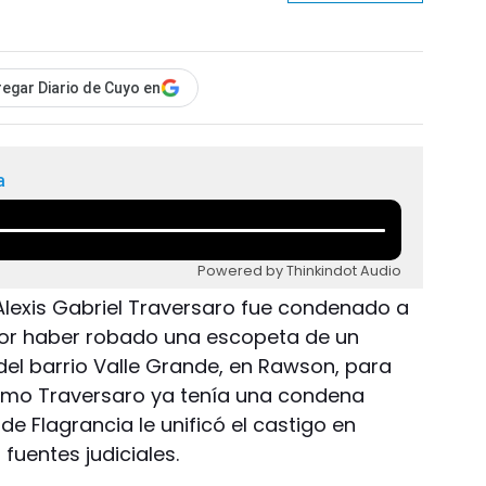
egar Diario de Cuyo en
a
Powered by Thinkindot Audio
Alexis Gabriel Traversaro fue condenado a
 por haber robado una escopeta de un
 del barrio Valle Grande, en Rawson, para
Como Traversaro ya tenía una condena
 de Flagrancia le unificó el castigo en
fuentes judiciales.