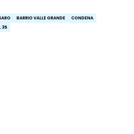
RSARO
BARRIO VALLE GRANDE
CONDENA
 35