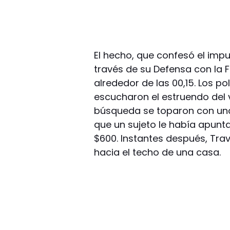
El hecho, que confesó el imp
través de su Defensa con la F
alrededor de las 00,15. Los po
escucharon el estruendo del vi
búsqueda se toparon con una
que un sujeto le había apun
$600. Instantes después, Tra
hacia el techo de una casa.