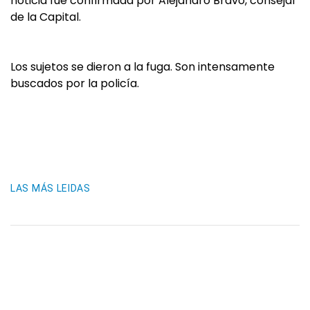
noticia fue confirmada por Alejandro Bravo, consejal
de la Capital.
Los sujetos se dieron a la fuga. Son intensamente
buscados por la policía.
LAS MÁS LEIDAS