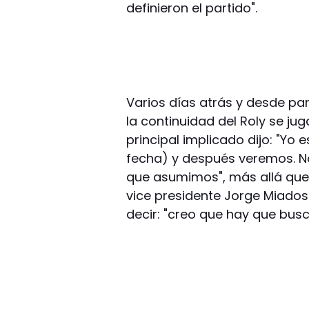
definieron el partido".
Varios días atrás y desde par
la continuidad del Roly se juga
principal implicado dijo: "Yo 
fecha) y después veremos. 
que asumimos", más allá que a
vice presidente Jorge Miados
decir: "creo que hay que busc