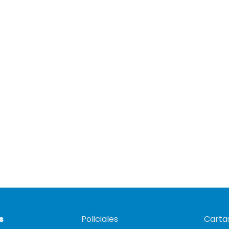
s
Policiales
Cartas