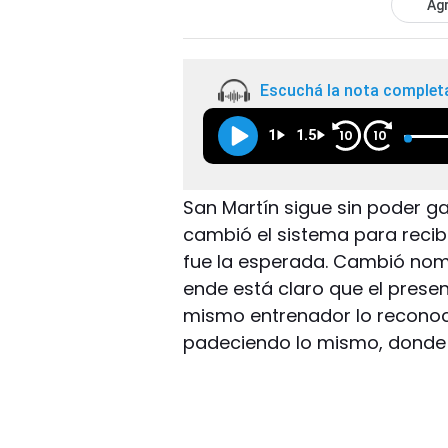
Agr
Escuchá la nota complet
1
1.5
10
10
San Martín sigue sin poder ga
cambió el sistema para recibi
fue la esperada. Cambió nomb
ende está claro que el present
mismo entrenador lo reconoci
padeciendo lo mismo, donde a