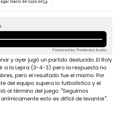
egar Diario de Cuyo en
a
Powered by Thinkindot Audio
nar y ayer jugó un partido deslucido. El Roly
r a la Lepra (3-4-3) pero la respuesta no
res, pero el resultado fue el mismo. Por
e del equipo supera lo futbolístico y el
ó al término del juego: "Seguimos
nímicamente esto es difícil de levantar".