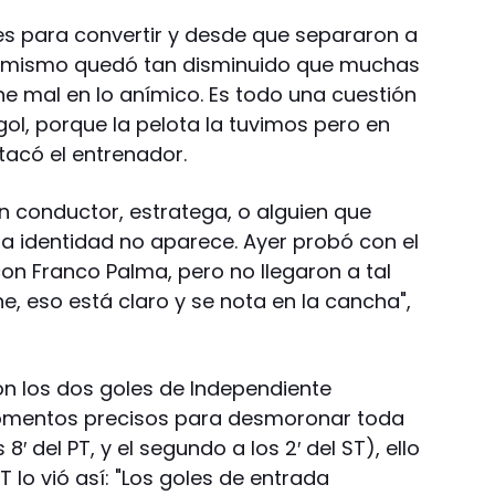
es para convertir y desde que separaron a
 el mismo quedó tan disminuido que muchas
ene mal en lo anímico. Es todo una cuestión
gol, porque la pelota la tuvimos pero en
tacó el entrenador.
n conductor, estratega, o alguien que
 la identidad no aparece. Ayer probó con el
on Franco Palma, pero no llegaron a tal
e, eso está claro y se nota en la cancha",
on los dos goles de Independiente
omentos precisos para desmoronar toda
8′ del PT, y el segundo a los 2′ del ST), ello
DT lo vió así: "Los goles de entrada