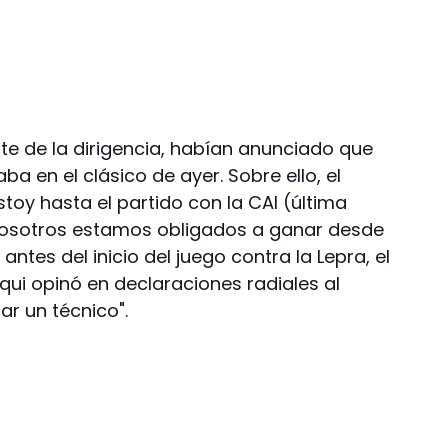
te de la dirigencia, habían anunciado que
ba en el clásico de ayer. Sobre ello, el
estoy hasta el partido con la CAI (última
Nosotros estamos obligados a ganar desde
ntes del inicio del juego contra la Lepra, el
qui opinó en declaraciones radiales al
ar un técnico".