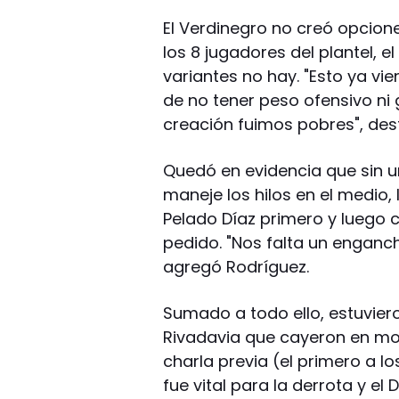
El Verdinegro no creó opcion
los 8 jugadores del plantel,
variantes no hay. "Esto ya vi
de no tener peso ofensivo ni 
creación fuimos pobres", des
Quedó en evidencia que sin u
maneje los hilos en el medio,
Pelado Díaz primero y luego c
pedido. "Nos falta un enganch
agregó Rodríguez.
Sumado a todo ello, estuvier
Rivadavia que cayeron en m
charla previa (el primero a los 
fue vital para la derrota y el 