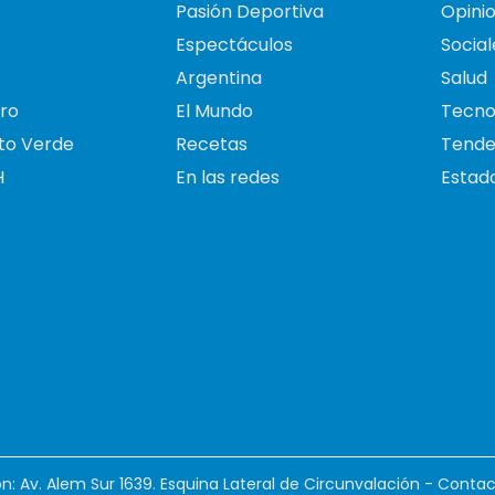
Pasión Deportiva
Opini
Espectáculos
Social
Argentina
Salud
ro
El Mundo
Tecno
to Verde
Recetas
Tende
H
En las redes
Estado
ión: Av. Alem Sur 1639. Esquina Lateral de Circunvalación - Contac