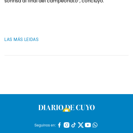
sonrisa al final del campeonato”, concluyó.
LAS MÁS LEIDAS
Seguinos en: